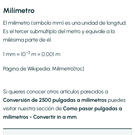
Milímetro
El milímetro (símbolo mm) es una unidad de longitud.
Es el tercer submúltiplo del metro y equivale a la
milésima parte de él.
−3
1 mm = 10
m = 0,001 m
Página de Wikipedia:
Milímetro
[toc]
Si quieres conocer otros artículos parecidos a
Conversión de 2500 pulgadas a milimetros
puedes
visitar nuestra sección de
Como pasar pulgadas a
milímetros - Convertir in a mm
.