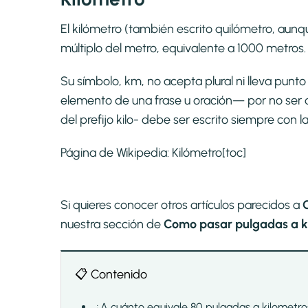
El kilómetro (también escrito quilómetro, aunqu
múltiplo del metro, equivalente a 1000 metros.
Su símbolo, km, no acepta plural ni lleva pun
elemento de una frase u oración— por no ser 
del prefijo kilo- debe ser escrito siempre con l
Página de Wikipedia:
Kilómetro
[toc]
Si quieres conocer otros artículos parecidos a
nuestra sección de
Como pasar pulgadas a ki
📋 Contenido
¿A cuánto equivale 80 pulgadas a kilometro