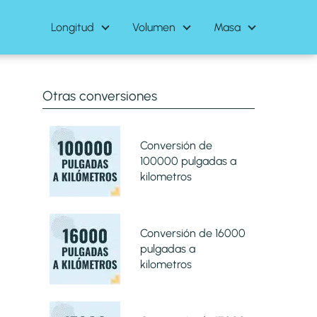
Longitud
Volumen
Masa
Otras conversiones
Conversión de
100000 pulgadas a
kilometros
Conversión de 16000
pulgadas a
kilometros