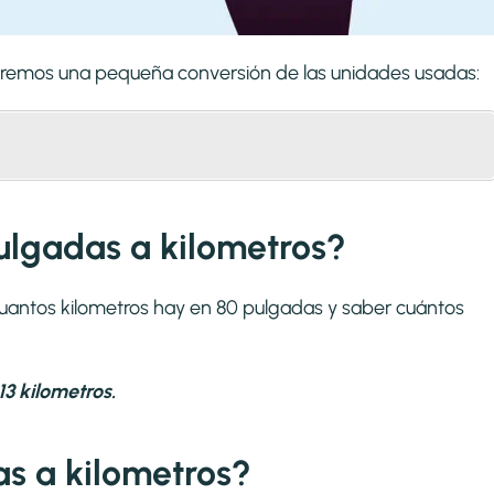
izaremos una pequeña conversión de las unidades usadas:
ulgadas a kilometros?
cuantos kilometros hay en 80 pulgadas y saber cuántos
3 kilometros.
s a kilometros?