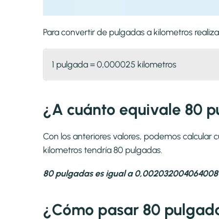
Para convertir de pulgadas a kilometros real
1 pulgada = 0,000025 kilometros
¿A cuánto equivale 80 p
Con los anteriores valores, podemos calcular 
kilometros tendría 80 pulgadas.
80 pulgadas es igual a 0,0020320040640081
¿Cómo pasar 80 pulgada