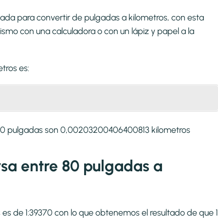
ada para convertir de pulgadas a kilometros, con esta
smo con una calculadora o con un lápiz y papel a la
etros
es:
 80 pulgadas son 0,00203200406400813 kilometros
ersa entre 80 pulgadas a
s es de 1:39370 con lo que obtenemos el resultado de que 1