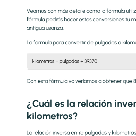
Veamos con más detalle como la fórmula utiliz
fórmula podrás hacer estas conversiones tú mi
antigua usanza.
La fórmula para convertir de
pulgadas a kilom
kilometros = pulgadas ÷ 39370
Con esta fórmula volveríamos a obtener que
¿Cuál es la relación inv
kilometros?
La relación inversa entre pulgadas y kilometro