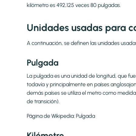
kilómetro es 492,125 veces 80 pulgadas.
Unidades usadas para cal
A continuación, se definen las unidades usada
Pulgada
La pulgada es una unidad de longitud, que fue, c
todavía y principalmente en países anglosajone
demás países se utiliza el metro como medida
de transición).
Página de Wikipedia:
Pulgada
Kilómetro