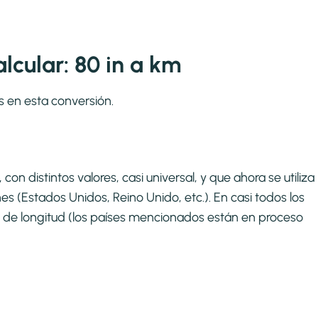
cular: 80 in a km
s en esta conversión.
on distintos valores, casi universal, y que ahora se utiliza
s (Estados Unidos, Reino Unido, etc.). En casi todos los
 de longitud (los países mencionados están en proceso