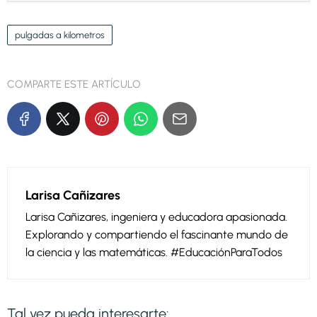
pulgadas a kilometros
COMPARTE ESTE ARTÍCULO
Larisa Cañizares
Larisa Cañizares, ingeniera y educadora apasionada.
Explorando y compartiendo el fascinante mundo de
la ciencia y las matemáticas. #EducaciónParaTodos
Tal vez pueda interesarte: