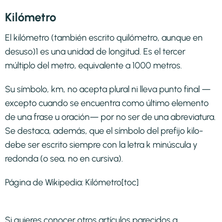
Kilómetro
El kilómetro (también escrito quilómetro, aunque en
desuso)1​ es una unidad de longitud. Es el tercer
múltiplo del metro, equivalente a 1000 metros.
Su símbolo, km, no acepta plural ni lleva punto final —
excepto cuando se encuentra como último elemento
de una frase u oración— por no ser de una abreviatura.
Se destaca, además, que el símbolo del prefijo kilo-
debe ser escrito siempre con la letra k minúscula y
redonda (o sea, no en cursiva).
Página de Wikipedia:
Kilómetro
[toc]
Si quieres conocer otros artículos parecidos a