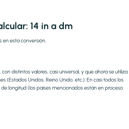
cular: 14 in a dm
s en esta conversión.
on distintos valores, casi universal, y que ahora se utiliza
s (Estados Unidos, Reino Unido, etc.). En casi todos los
 de longitud (los países mencionados están en proceso