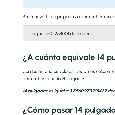
Para convertir de pulgadas a decimetros real
1 pulgada = 0,254001 decimetros
¿A cuánto equivale 14 p
Con los anteriores valores, podemos calcular 
decimetros tendría 14 pulgadas.
14 pulgadas es igual a 3,55600711201422 dec
¿Cómo pasar 14 pulgada