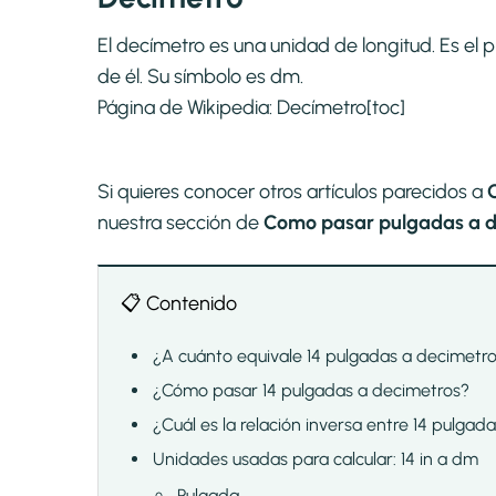
El decímetro es una unidad de longitud. Es el 
de él. Su símbolo es dm.
Página de Wikipedia:
Decímetro
[toc]
Si quieres conocer otros artículos parecidos a
nuestra sección de
Como pasar pulgadas a de
📋 Contenido
¿A cuánto equivale 14 pulgadas a decimetr
¿Cómo pasar 14 pulgadas a decimetros?
¿Cuál es la relación inversa entre 14 pulgad
Unidades usadas para calcular: 14 in a dm
Pulgada