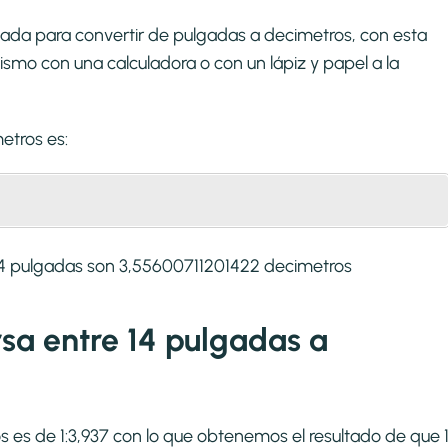
zada para convertir de pulgadas a decimetros, con esta
smo con una calculadora o con un lápiz y papel a la
metros
es:
14 pulgadas son 3,55600711201422 decimetros
rsa entre 14 pulgadas a
s es de 1:3,937 con lo que obtenemos el resultado de que 