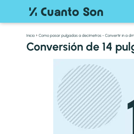
Inicio
Como pasar pulgadas a decímetros - Convertir in a d
Conversión de 14 pu