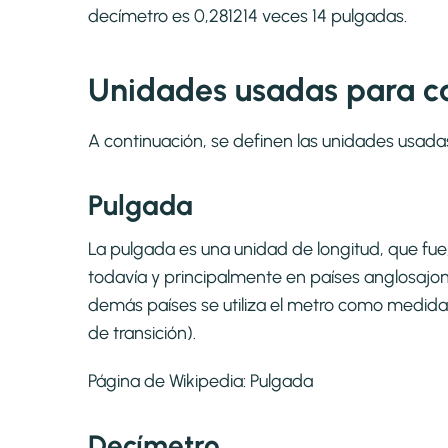
decímetro es 0,281214 veces 14 pulgadas.
Unidades usadas para cal
A continuación, se definen las unidades usada
Pulgada
La pulgada es una unidad de longitud, que fue, c
todavía y principalmente en países anglosajone
demás países se utiliza el metro como medida
de transición).
Página de Wikipedia:
Pulgada
Decímetro