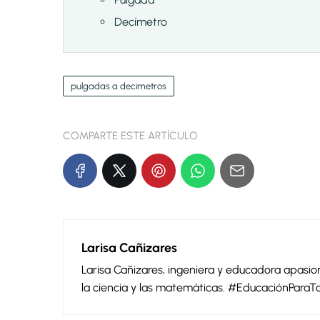
Decímetro
pulgadas a decimetros
COMPARTE ESTE ARTÍCULO
Larisa Cañizares
Larisa Cañizares, ingeniera y educadora apas
la ciencia y las matemáticas. #EducaciónParaT