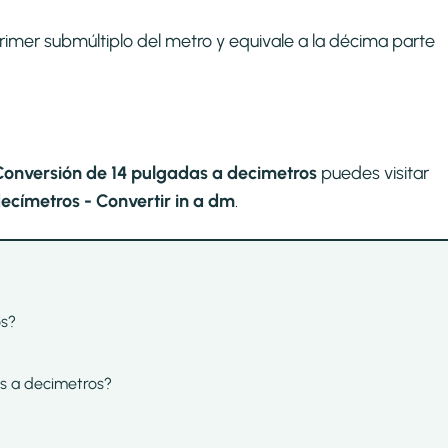
primer submúltiplo del metro y equivale a la décima parte
Conversión de 14 pulgadas a decimetros
puedes visitar
címetros - Convertir in a dm
.
os?
as a decimetros?