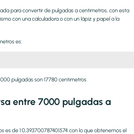
ada para convertir de pulgadas a centimetros, con esta
smo con una calculadora o con un lápiz y papel a la
metros
es:
7000 pulgadas son 17780 centimetros
ersa entre 7000 pulgadas a
ros es de 1:0,393700787401574 con lo que obtenemos el