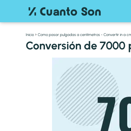
Inicio
Como pasar pulgadas a centímetros - Convertir in a c
Conversión de 7000 