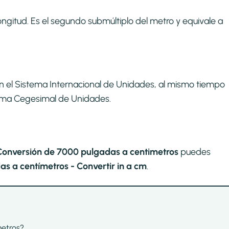
ngitud. Es el segundo submúltiplo del metro y equivale a
n el Sistema Internacional de Unidades, al mismo tiempo
stema Cegesimal de Unidades.
Conversión de 7000 pulgadas a centimetros
puedes
 a centímetros - Convertir in a cm
.
metros?