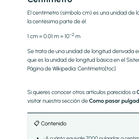
El centímetro (símbolo cm) es una unidad de lo
la centésima parte de él.
−2
1 cm = 0.01 m = 10
m
Se trata de una unidad de longitud derivada e
que es la unidad de longitud básica en el Si
Página de Wikipedia:
Centímetro
[toc]
Si quieres conocer otros artículos parecidos a
visitar nuestra sección de
Como pasar pulgadas
📋 Contenido
¿A cuánto equivale 7000 pulgadas a centi