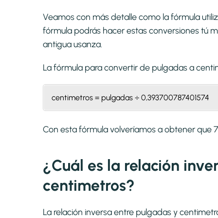
Veamos con más detalle como la fórmula utiliz
fórmula podrás hacer estas conversiones tú mi
antigua usanza.
La fórmula para convertir de
pulgadas a centi
centimetros = pulgadas ÷ 0,393700787401574
Con esta fórmula volveríamos a obtener que 
¿Cuál es la relación inv
centimetros?
La relación inversa entre pulgadas y centimet