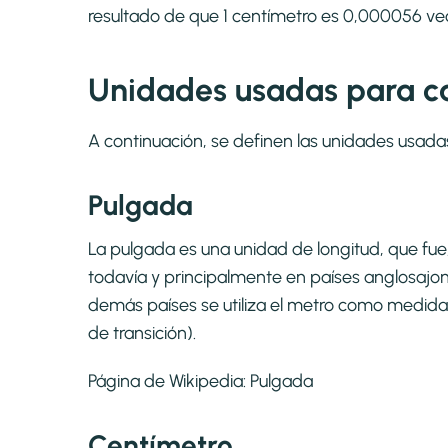
resultado de que 1 centímetro es 0,000056 v
Unidades usadas para ca
A continuación, se definen las unidades usada
Pulgada
La pulgada es una unidad de longitud, que fue, c
todavía y principalmente en países anglosajone
demás países se utiliza el metro como medida
de transición).
Página de Wikipedia:
Pulgada
Centímetro