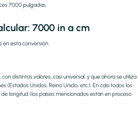
eces 7000 pulgadas.
lcular: 7000 in a cm
s en esta conversión.
on distintos valores, casi universal, y que ahora se utiliza
s (Estados Unidos, Reino Unido, etc.). En casi todos los
 de longitud (los países mencionados están en proceso