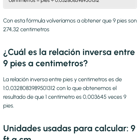
centimetros = pies ÷ 0,0328083989501312
Con esta fórmula volveríamos a obtener que 9 pies son
274,32 centimetros
¿Cuál es la relación inversa entre
9 pies a centimetros?
La relación inversa entre pies y centimetros es de
1:0,0328083989501312 con lo que obtenemos el
resultado de que 1 centímetro es 0,003645 veces 9
pies.
Unidades usadas para calcular: 9
ft a cm