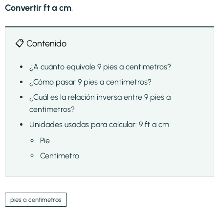
Convertir ft a cm
.
📋 Contenido
¿A cuánto equivale 9 pies a centimetros?
¿Cómo pasar 9 pies a centimetros?
¿Cuál es la relación inversa entre 9 pies a
centimetros?
Unidades usadas para calcular: 9 ft a cm
Pie
Centímetro
pies a centimetros