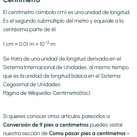
El centímetro (símbolo cm) es una unidad de longitud.
Es el segundo submúltiplo del metro y equivale a la
centésima parte de él.
−2
1 cm = 0.01 m = 10
m
Se trata de una unidad de longitud derivada en el
Sistema Internacional de Unidades, al mismo tiempo
que es la unidad de longitud básica en el Sistema
Cegesimal de Unidades.
Página de Wikipedia:
Centímetro
[toc]
Si quieres conocer otros artículos parecidos a
Conversión de 9 pies a centimetros
puedes visitar
nuestra sección de
Como pasar pies a centímetros -