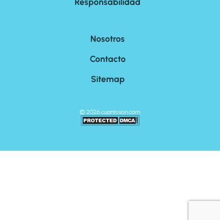
Responsabilidad
Nosotros
Contacto
Sitemap
©
2026
cuantoson.com