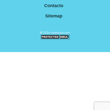
Contacto
Sitemap
©
2026
cuantoson.com