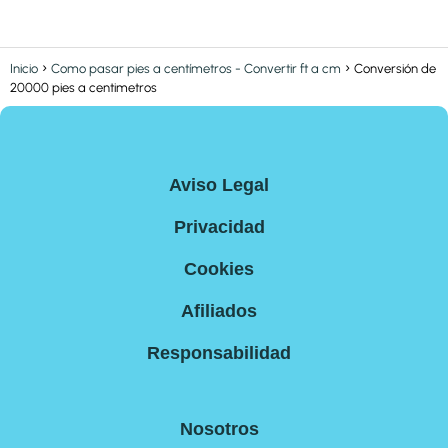
Inicio
Como pasar pies a centímetros - Convertir ft a cm
Conversión de
20000 pies a centimetros
Aviso Legal
Privacidad
Cookies
Afiliados
Responsabilidad
Nosotros