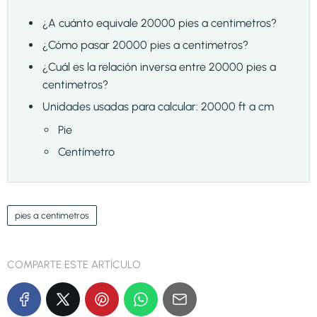
¿A cuánto equivale 20000 pies a centimetros?
¿Cómo pasar 20000 pies a centimetros?
¿Cuál es la relación inversa entre 20000 pies a
centimetros?
Unidades usadas para calcular: 20000 ft a cm
Pie
Centímetro
pies a centimetros
COMPARTE ESTE ARTÍCULO