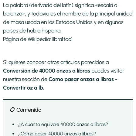
La palabra (derivada del latín) significa «escala o
balanza», y todavía es el nombre de la principal unidad
de masa usada en los Estados Unidos y en algunos
países de habla hispana.
Página de Wikipedia:
libra
[toc]
Si quieres conocer otros artículos parecidos a
Conversión de 40000 onzas a libras
puedes visitar
nuestra sección de
Como pasar onzas a libras -
Convertir oz a lb
.
📋 Contenido
¿A cuánto equivale 40000 onzas a libras?
¿Cómo pasar 40000 onzas a libras?