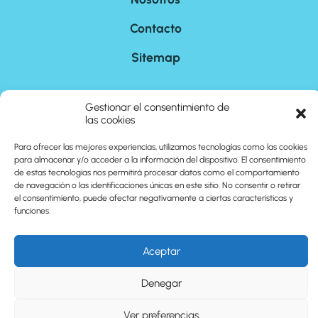
Contacto
Sitemap
©
2026
cuantoson.com
Gestionar el consentimiento de
las cookies
Para ofrecer las mejores experiencias, utilizamos tecnologías como las cookies
para almacenar y/o acceder a la información del dispositivo. El consentimiento
de estas tecnologías nos permitirá procesar datos como el comportamiento
de navegación o las identificaciones únicas en este sitio. No consentir o retirar
el consentimiento, puede afectar negativamente a ciertas características y
funciones.
Aceptar
Denegar
Ver preferencias