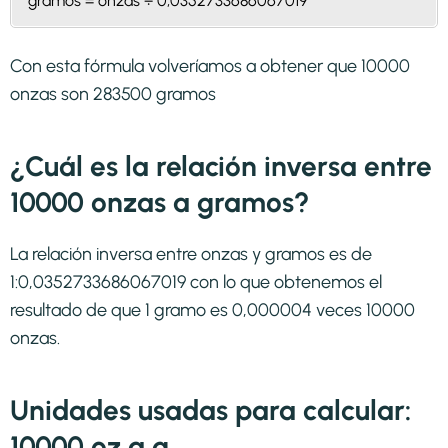
gramos = onzas ÷ 0,0352733686067019
Con esta fórmula volveríamos a obtener que 10000
onzas son 283500 gramos
¿Cuál es la relación inversa entre
10000 onzas a gramos?
La relación inversa entre onzas y gramos es de
1:0,0352733686067019 con lo que obtenemos el
resultado de que 1 gramo es 0,000004 veces 10000
onzas.
Unidades usadas para calcular:
10000 oz a g