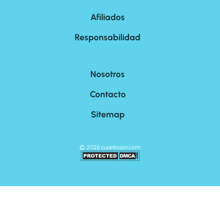
Afiliados
Responsabilidad
Nosotros
Contacto
Sitemap
©
2026
cuantoson.com