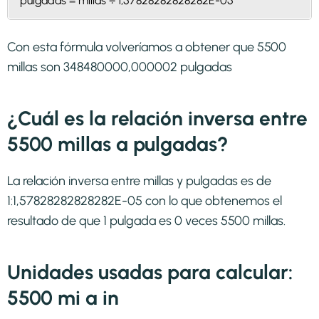
pulgadas = millas ÷ 1,57828282828282E-05
Con esta fórmula volveríamos a obtener que 5500
millas son 348480000,000002 pulgadas
¿Cuál es la relación inversa entre
5500 millas a pulgadas?
La relación inversa entre millas y pulgadas es de
1:1,57828282828282E-05 con lo que obtenemos el
resultado de que 1 pulgada es 0 veces 5500 millas.
Unidades usadas para calcular:
5500 mi a in