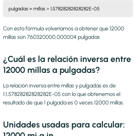
pulgadas = millas ÷ 1,57828282828282E-05
Con esta fórmula volveríamos a obtener que 12000
millas son 760320000,000004 pulgadas
¿Cuál es la relación inversa entre
12000 millas a pulgadas?
La relación inversa entre millas y pulgadas es de
1:1,57828282828282E-05 con lo que obtenemos el
resultado de que 1 pulgada es 0 veces 12000 millas.
Unidades usadas para calcular:
12000 mi a in