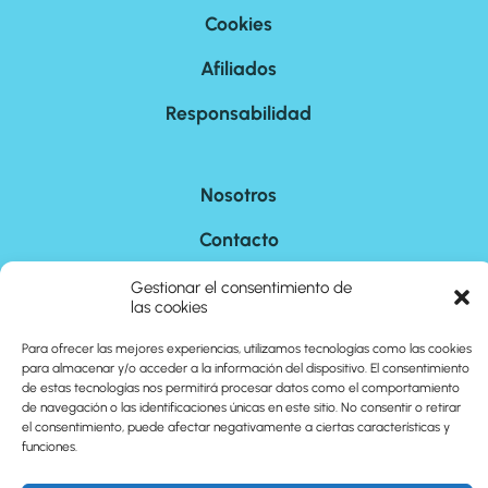
Cookies
Afiliados
Responsabilidad
Nosotros
Contacto
Sitemap
Gestionar el consentimiento de
las cookies
Para ofrecer las mejores experiencias, utilizamos tecnologías como las cookies
©
2026
cuantoson.com
para almacenar y/o acceder a la información del dispositivo. El consentimiento
de estas tecnologías nos permitirá procesar datos como el comportamiento
de navegación o las identificaciones únicas en este sitio. No consentir o retirar
el consentimiento, puede afectar negativamente a ciertas características y
funciones.