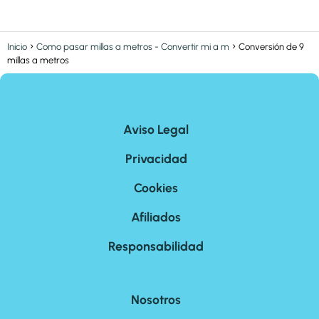
Inicio
Como pasar millas a metros - Convertir mi a m
Conversión de 9
millas a metros
Aviso Legal
Privacidad
Cookies
Afiliados
Responsabilidad
Nosotros