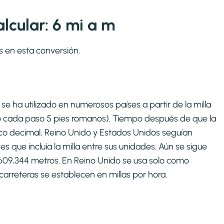
lcular: 6 mi a m
s en esta conversión.
se ha utilizado en numerosos países a partir de la milla
o cada paso 5 pies romanos). Tiempo después de que la
co decimal, Reino Unido y Estados Unidos seguían
que incluía la milla entre sus unidades. Aún se sigue
1609,344 metros. En Reino Unido se usa solo como
carreteras se establecen en millas por hora.