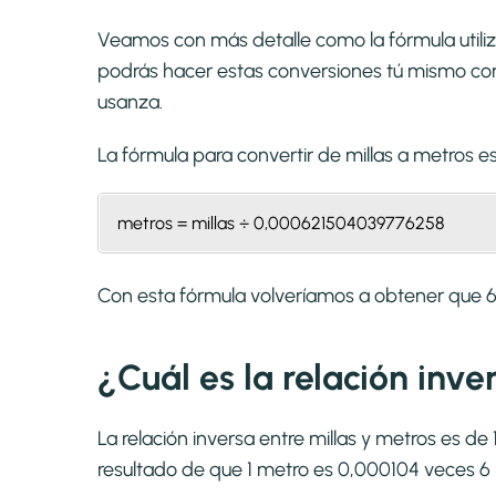
Veamos con más detalle como la fórmula utiliz
podrás hacer estas conversiones tú mismo con 
usanza.
La fórmula para convertir de
millas a metros
es
metros = millas ÷ 0,000621504039776258
Con esta fórmula volveríamos a obtener que 
¿Cuál es la relación inve
La relación inversa entre millas y metros es 
resultado de que 1 metro es 0,000104 veces 6 m