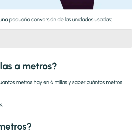
s una pequeña conversión de las unidades usadas:
las a metros?
cuantos metros hay en 6 millas y saber cuántos metros
s.
metros?