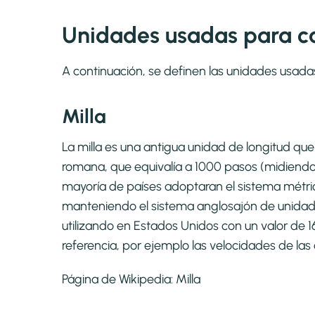
Unidades usadas para ca
A continuación, se definen las unidades usada
Milla
La milla es una antigua unidad de longitud que 
romana, que equivalía a 1000 pasos (midiend
mayoría de países adoptaran el sistema métri
manteniendo el sistema anglosajón de unidades 
utilizando en Estados Unidos con un valor de 
referencia, por ejemplo las velocidades de las 
Página de Wikipedia:
Milla