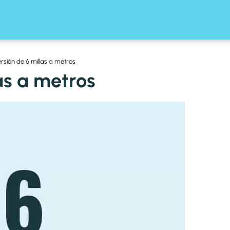
rsión de 6 millas a metros
as a metros