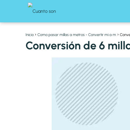
Inicio
Como pasar millas a metros - Convertir mi a m
Conve
Conversión de 6 mill