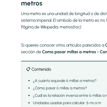
metros
Una metro es una unidad de longitud o de dis
sistema imperial. El símbolo de la metro es m
Página de Wikipedia:
metros
[toc]
Si quieres conocer otros artículos parecidos a
sección de
Como pasar millas a metros - Con
📋 Contenido
¿A cuánto equivale 6 millas a metros?
¿Cómo pasar 6 millas a metros?
¿Cuál es la relación inversa entre 6 millas a
Unidades usadas para calcular: 6 mi a m