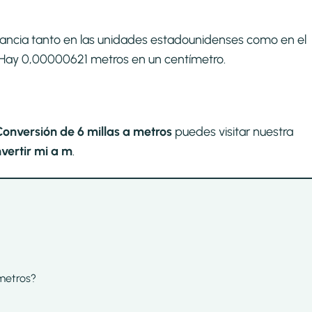
tancia tanto en las unidades estadounidenses como en el
i. Hay 0,00000621 metros en un centímetro.
Conversión de 6 millas a metros
puedes visitar nuestra
vertir mi a m
.
 metros?