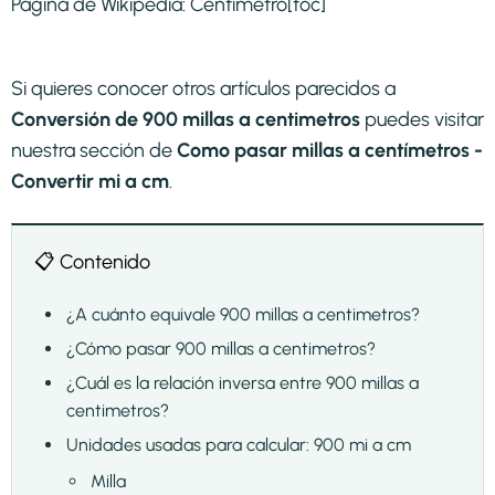
Página de Wikipedia:
Centímetro
[toc]
Si quieres conocer otros artículos parecidos a
Conversión de 900 millas a centimetros
puedes visitar
nuestra sección de
Como pasar millas a centímetros -
Convertir mi a cm
.
📋 Contenido
¿A cuánto equivale 900 millas a centimetros?
¿Cómo pasar 900 millas a centimetros?
¿Cuál es la relación inversa entre 900 millas a
centimetros?
Unidades usadas para calcular: 900 mi a cm
Milla