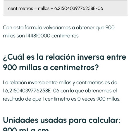
centimetros = millas ÷ 6,21504039776258E-06
Con esta fórmula volveríamos a obtener que 900
millas son 144810000 centimetros
¿Cuál es la relación inversa entre
900 millas a centimetros?
La relación inversa entre millas y centimetros es de
1:6,21504039776258E-06 con lo que obtenemos el
resultado de que 1 centímetro es 0 veces 900 millas.
Unidades usadas para calcular:
900 mi a cm