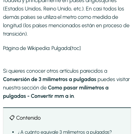
todavía y principalmente en países anglosajones
(Estados Unidos, Reino Unido, etc.). En casi todos los
demás países se utiliza el metro como medida de
longitud (los países mencionados están en proceso de
transición).
Página de Wikipedia:
Pulgada
[toc]
Si quieres conocer otros artículos parecidos a
Conversión de 3 milimetros a pulgadas
puedes visitar
nuestra sección de
Como pasar milímetros a
pulgadas - Convertir mm a in
.
📋 Contenido
¿A cuánto equivale 3 milimetros a pulgadas?