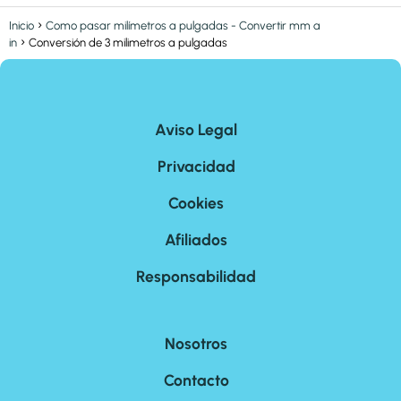
Inicio
Como pasar milímetros a pulgadas - Convertir mm a
in
Conversión de 3 milimetros a pulgadas
Aviso Legal
Privacidad
Cookies
Afiliados
Responsabilidad
Nosotros
Contacto