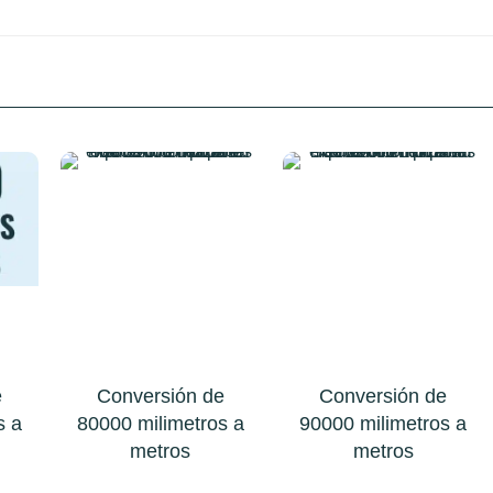
e
Conversión de
Conversión de
s a
80000 milimetros a
90000 milimetros a
metros
metros