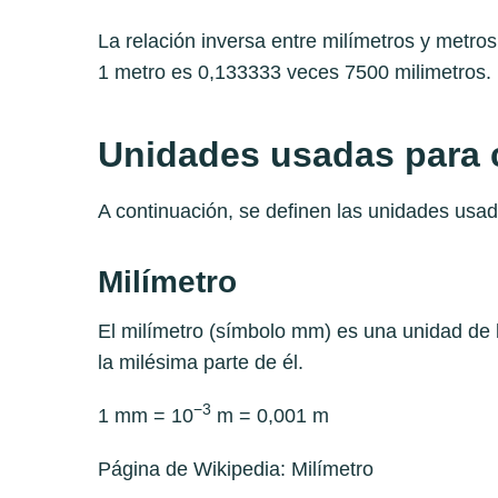
La relación inversa entre milímetros y metro
1 metro es 0,133333 veces 7500 milimetros.
Unidades usadas para 
A continuación, se definen las unidades usad
Milímetro
El milímetro (símbolo mm) es una unidad de lo
la milésima parte de él.
−3
1 mm = 10
m = 0,001 m
Página de Wikipedia:
Milímetro