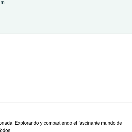
 m
ionada. Explorando y compartiendo el fascinante mundo de
Todos