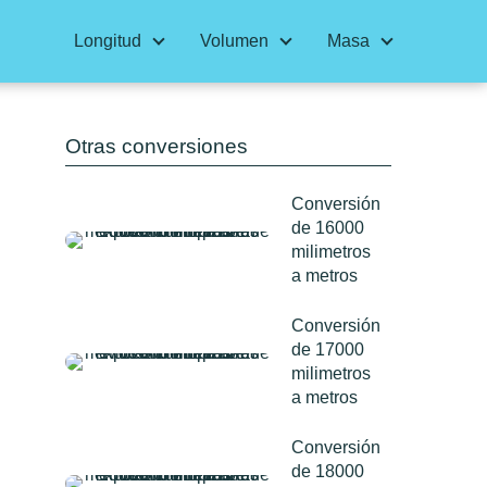
Longitud
Volumen
Masa
Otras conversiones
Conversión
de 16000
milimetros
a metros
Conversión
de 17000
milimetros
a metros
Conversión
de 18000