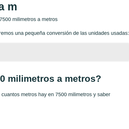
a m
zaremos una pequeña conversión de las unidades usadas:
0 milimetros a metros?
r cuantos metros hay en 7500 milimetros y saber