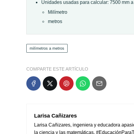
Unidades usadas para calcular: 7500 mm a
Milímetro
metros
milímetros a metros
COMPARTE ESTE ARTÍCULO
Larisa Cañizares
Larisa Cañizares, ingeniera y educadora apas
la ciencia y las matemáticas. #EducaciónPara