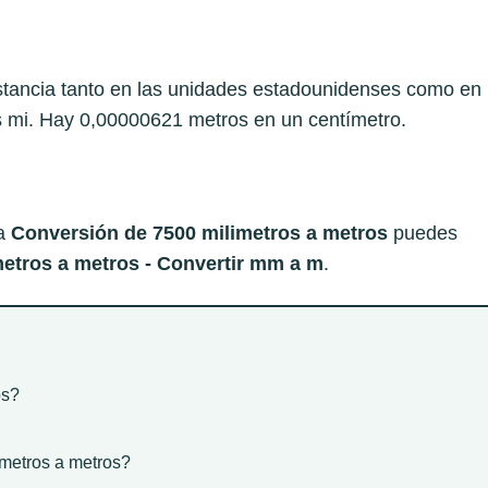
stancia tanto en las unidades estadounidenses como en
es mi. Hay 0,00000621 metros en un centímetro.
 a
Conversión de 7500 milimetros a metros
puedes
etros a metros - Convertir mm a m
.
os?
imetros a metros?