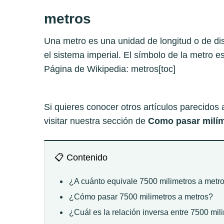
metros
Una metro es una unidad de longitud o de di
el sistema imperial. El símbolo de la metro 
Página de Wikipedia:
metros
[toc]
Si quieres conocer otros artículos parecidos
visitar nuestra sección de
Como pasar milím
📋 Contenido
¿A cuánto equivale 7500 milimetros a metr
¿Cómo pasar 7500 milimetros a metros?
¿Cuál es la relación inversa entre 7500 mil