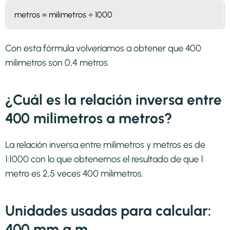
metros = milimetros ÷ 1000
Con esta fórmula volveríamos a obtener que 400
milimetros son 0,4 metros
¿Cuál es la relación inversa entre
400 milimetros a metros?
La relación inversa entre milímetros y metros es de
1:1000 con lo que obtenemos el resultado de que 1
metro es 2,5 veces 400 milimetros.
Unidades usadas para calcular:
400 mm a m