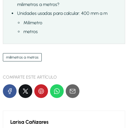
milimetros a metros?
Unidades usadas para calcular: 400 mm a m
Milímetro
metros
milímetros a metros
COMPARTE ESTE ARTÍCULO
Larisa Cañizares