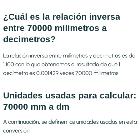
¿Cuál es la relación inversa
entre 70000 milimetros a
decimetros?
La relación inversa entre milímetros y decimetros es de
1:100 con lo que obtenemos el resultado de que 1
decímetro es 0,001429 veces 70000 milimetros.
Unidades usadas para calcular:
70000 mm a dm
A continuación, se definen las unidades usadas en esta
conversión.