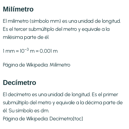
Milímetro
El milímetro (símbolo mm) es una unidad de longitud.
Es el tercer submúltiplo del metro y equivale a la
milésima parte de él.
−3
1 mm = 10
m = 0,001 m
Página de Wikipedia:
Milímetro
Decímetro
El decímetro es una unidad de longitud. Es el primer
submúltiplo del metro y equivale a la décima parte de
él. Su símbolo es dm.
Página de Wikipedia:
Decímetro
[toc]