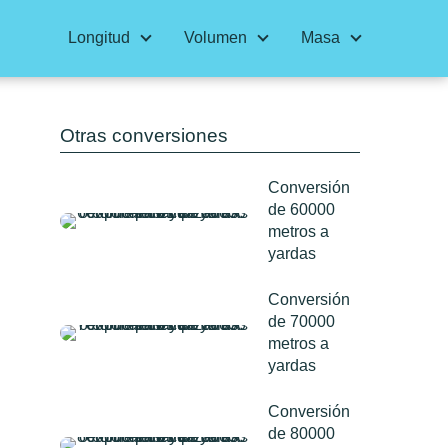
Longitud
Volumen
Masa
Otras conversiones
Conversión
de 60000
metros a
yardas
Conversión
de 70000
metros a
yardas
Conversión
de 80000