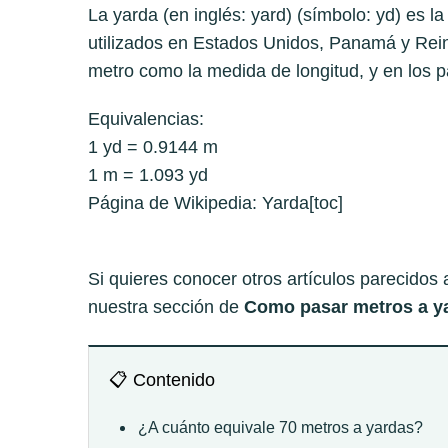
La yarda (en inglés: yard) (símbolo: yd) es l
utilizados en Estados Unidos, Panamá y Reino
metro como la medida de longitud, y en los p
Equivalencias:
1 yd = 0.9144 m
1 m = 1.093 yd
Página de Wikipedia:
Yarda
[toc]
Si quieres conocer otros artículos parecidos
nuestra sección de
Como pasar metros a ya
📋 Contenido
¿A cuánto equivale 70 metros a yardas?