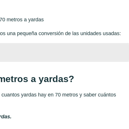
emos una pequeña conversión de las unidades usadas:
metros a yardas?
r cuantos yardas hay en 70 metros y saber cuántos
rdas.