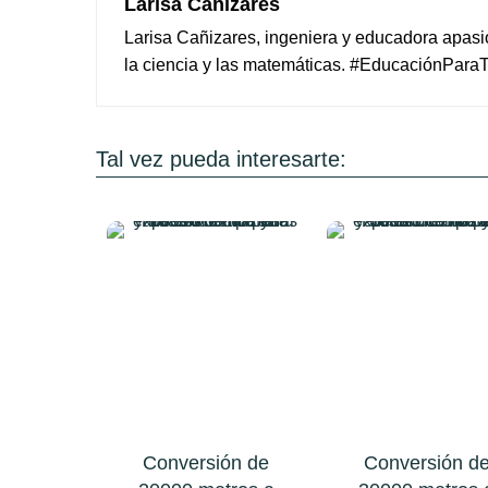
Larisa Cañizares
Larisa Cañizares, ingeniera y educadora apas
la ciencia y las matemáticas. #EducaciónPara
Tal vez pueda interesarte:
Conversión de
Conversión d