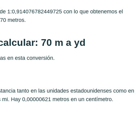
es de 1:0,914076782449725 con lo que obtenemos el
 70 metros.
alcular: 70 m a yd
as en esta conversión.
stancia tanto en las unidades estadounidenses como en
es mi. Hay 0,00000621 metros en un centímetro.