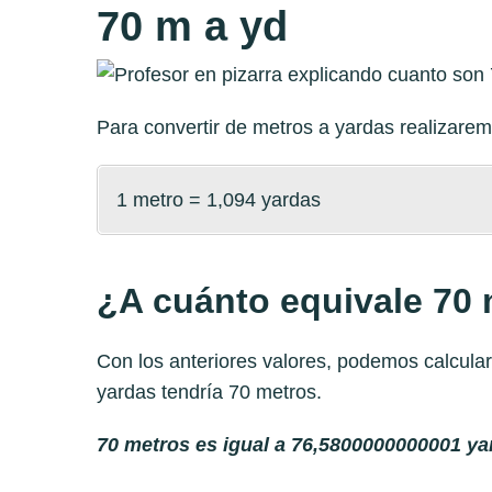
70 m a yd
Para convertir de metros a yardas realizar
1 metro = 1,094 yardas
¿A cuánto equivale 70 
Con los anteriores valores, podemos calcula
yardas tendría 70 metros.
70 metros es igual a 76,5800000000001 ya