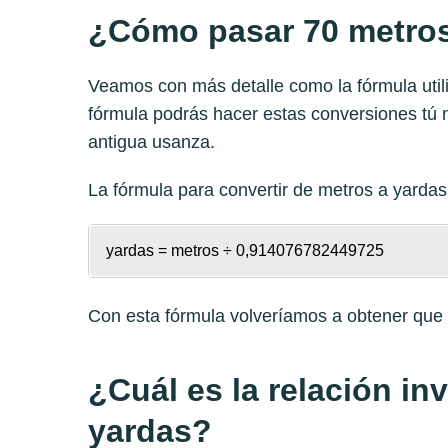
¿Cómo pasar 70 metros
Veamos con más detalle como la fórmula utili
fórmula podrás hacer estas conversiones tú 
antigua usanza.
La fórmula para convertir de
metros a yardas
yardas = metros ÷ 0,914076782449725
Con esta fórmula volveríamos a obtener qu
¿Cuál es la relación in
yardas?