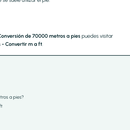
 suele utilizar el pie.
Conversión de 70000 metros a pies
puedes visitar
- Convertir m a ft
.
tros a pies?
ft