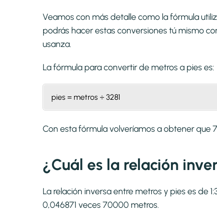
Veamos con más detalle como la fórmula utiliz
podrás hacer estas conversiones tú mismo con 
usanza.
La fórmula para convertir de
metros a pies
es:
pies = metros ÷ 3281
Con esta fórmula volveríamos a obtener que
¿Cuál es la relación inv
La relación inversa entre metros y pies es de 1
0,046871 veces 70000 metros.