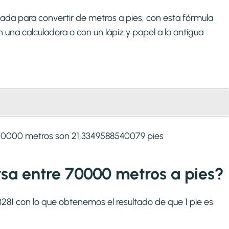
ada para convertir de metros a pies, con esta fórmula
una calculadora o con un lápiz y papel a la antigua
 70000 metros son 21,3349588540079 pies
ersa entre 70000 metros a pies?
:3281 con lo que obtenemos el resultado de que 1 pie es