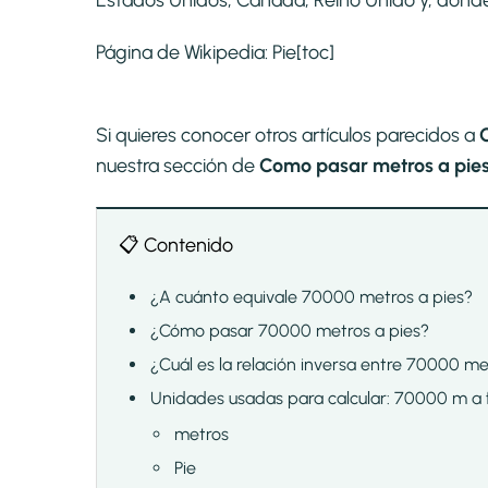
Estados Unidos, Canadá, Reino Unido y, donde se
Página de Wikipedia:
Pie
[toc]
Si quieres conocer otros artículos parecidos a
nuestra sección de
Como pasar metros a pies 
📋 Contenido
¿A cuánto equivale 70000 metros a pies?
¿Cómo pasar 70000 metros a pies?
¿Cuál es la relación inversa entre 70000 me
Unidades usadas para calcular: 70000 m a 
metros
Pie