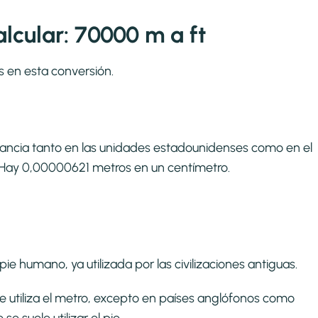
lcular: 70000 m a ft
s en esta conversión.
tancia tanto en las unidades estadounidenses como en el
i. Hay 0,00000621 metros en un centímetro.
ie humano, ya utilizada por las civilizaciones antiguas.
se utiliza el metro, excepto en países anglófonos como