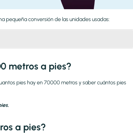
 una pequeña conversión de las unidades usadas:
0 metros a pies?
 cuantos pies hay en 70000 metros y saber cuántos pies
ies.
os a pies?