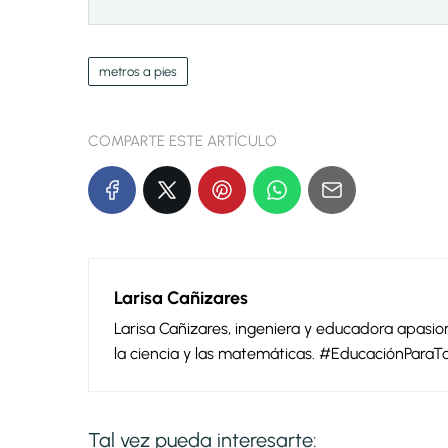
metros a pies
COMPARTE ESTE ARTÍCULO
Larisa Cañizares
Larisa Cañizares, ingeniera y educadora apas
la ciencia y las matemáticas. #EducaciónParaT
Tal vez pueda interesarte: