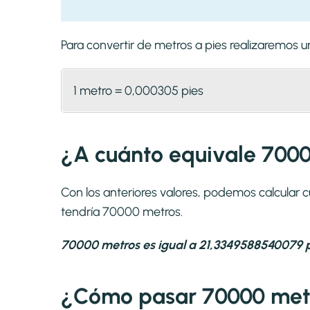
Para convertir de metros a pies realizaremos
1 metro = 0,000305 pies
¿A cuánto equivale 7000
Con los anteriores valores, podemos calcular
tendría 70000 metros.
70000 metros es igual a 21,3349588540079 p
¿Cómo pasar 70000 metr