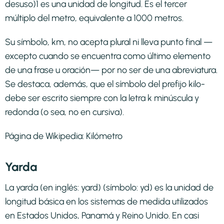
desuso)1​ es una unidad de longitud. Es el tercer
múltiplo del metro, equivalente a 1000 metros.
Su símbolo, km, no acepta plural ni lleva punto final —
excepto cuando se encuentra como último elemento
de una frase u oración— por no ser de una abreviatura.
Se destaca, además, que el símbolo del prefijo kilo-
debe ser escrito siempre con la letra k minúscula y
redonda (o sea, no en cursiva).
Página de Wikipedia:
Kilómetro
Yarda
La yarda (en inglés: yard) (símbolo: yd) es la unidad de
longitud básica en los sistemas de medida utilizados
en Estados Unidos, Panamá y Reino Unido. En casi