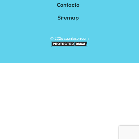
Contacto
Sitemap
©
2026
cuantoson.com