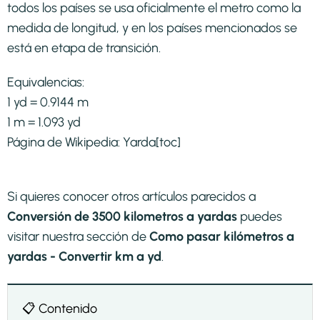
todos los países se usa oficialmente el metro como la
medida de longitud, y en los países mencionados se
está en etapa de transición.​
Equivalencias:
1 yd = 0.9144 m
1 m = 1.093 yd
Página de Wikipedia:
Yarda
[toc]
Si quieres conocer otros artículos parecidos a
Conversión de 3500 kilometros a yardas
puedes
visitar nuestra sección de
Como pasar kilómetros a
yardas - Convertir km a yd
.
📋 Contenido