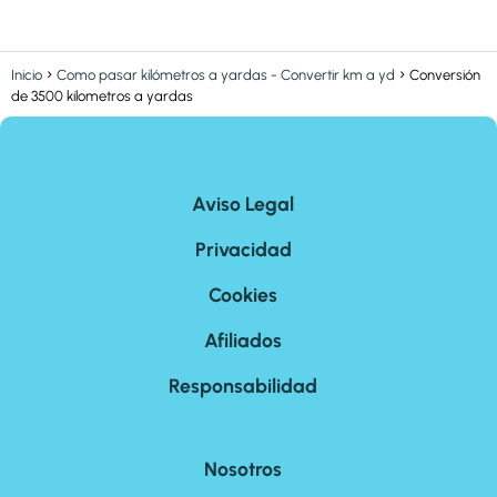
Inicio
Como pasar kilómetros a yardas - Convertir km a yd
Conversión
de 3500 kilometros a yardas
Aviso Legal
Privacidad
Cookies
Afiliados
Responsabilidad
Nosotros