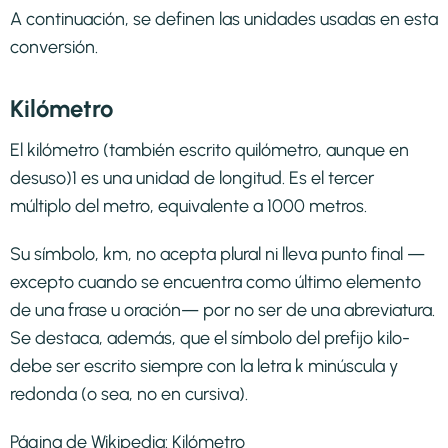
A continuación, se definen las unidades usadas en esta
conversión.
Kilómetro
El kilómetro (también escrito quilómetro, aunque en
desuso)1​ es una unidad de longitud. Es el tercer
múltiplo del metro, equivalente a 1000 metros.
Su símbolo, km, no acepta plural ni lleva punto final —
excepto cuando se encuentra como último elemento
de una frase u oración— por no ser de una abreviatura.
Se destaca, además, que el símbolo del prefijo kilo-
debe ser escrito siempre con la letra k minúscula y
redonda (o sea, no en cursiva).
Página de Wikipedia:
Kilómetro