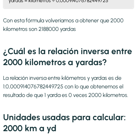
yardas = kilometros ÷ 0,000914076782449725
Con esta fórmula volveríamos a obtener que 2000
kilometros son 2188000 yardas
¿Cuál es la relación inversa entre
2000 kilometros a yardas?
La relación inversa entre kilómetros y yardas es de
1:0,000914076782449725 con lo que obtenemos el
resultado de que 1 yarda es 0 veces 2000 kilometros.
Unidades usadas para calcular:
2000 km a yd