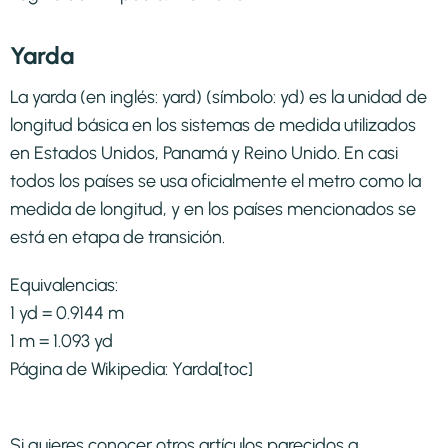
Yarda
La yarda (en inglés: yard) (símbolo: yd) es la unidad de
longitud básica en los sistemas de medida utilizados
en Estados Unidos, Panamá y Reino Unido. En casi
todos los países se usa oficialmente el metro como la
medida de longitud, y en los países mencionados se
está en etapa de transición.​
Equivalencias:
1 yd = 0.9144 m
1 m = 1.093 yd
Página de Wikipedia:
Yarda
[toc]
Si quieres conocer otros artículos parecidos a