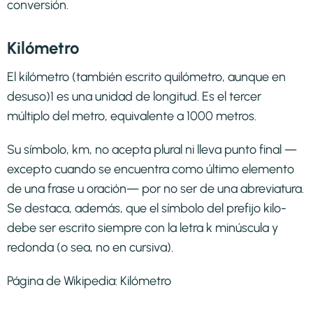
conversión.
Kilómetro
El kilómetro (también escrito quilómetro, aunque en
desuso)1​ es una unidad de longitud. Es el tercer
múltiplo del metro, equivalente a 1000 metros.
Su símbolo, km, no acepta plural ni lleva punto final —
excepto cuando se encuentra como último elemento
de una frase u oración— por no ser de una abreviatura.
Se destaca, además, que el símbolo del prefijo kilo-
debe ser escrito siempre con la letra k minúscula y
redonda (o sea, no en cursiva).
Página de Wikipedia:
Kilómetro