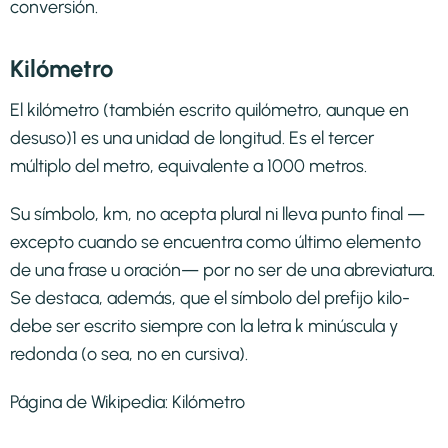
conversión.
Kilómetro
El kilómetro (también escrito quilómetro, aunque en
desuso)1​ es una unidad de longitud. Es el tercer
múltiplo del metro, equivalente a 1000 metros.
Su símbolo, km, no acepta plural ni lleva punto final —
excepto cuando se encuentra como último elemento
de una frase u oración— por no ser de una abreviatura.
Se destaca, además, que el símbolo del prefijo kilo-
debe ser escrito siempre con la letra k minúscula y
redonda (o sea, no en cursiva).
Página de Wikipedia:
Kilómetro