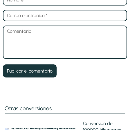
Otras conversiones
Conversión de
100000 kilometros