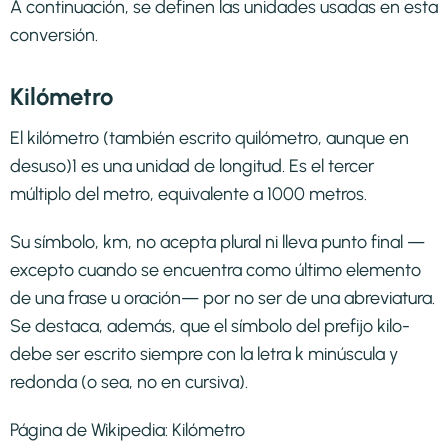
A continuación, se definen las unidades usadas en esta
conversión.
Kilómetro
El kilómetro (también escrito quilómetro, aunque en
desuso)1​ es una unidad de longitud. Es el tercer
múltiplo del metro, equivalente a 1000 metros.
Su símbolo, km, no acepta plural ni lleva punto final —
excepto cuando se encuentra como último elemento
de una frase u oración— por no ser de una abreviatura.
Se destaca, además, que el símbolo del prefijo kilo-
debe ser escrito siempre con la letra k minúscula y
redonda (o sea, no en cursiva).
Página de Wikipedia:
Kilómetro