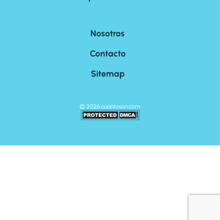
Nosotros
Contacto
Sitemap
©
2026
cuantoson.com