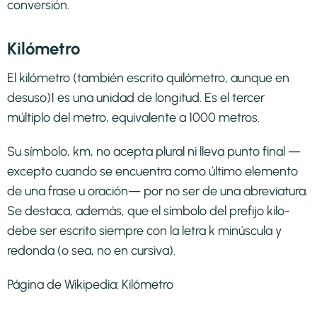
conversión.
Kilómetro
El kilómetro (también escrito quilómetro, aunque en
desuso)1​ es una unidad de longitud. Es el tercer
múltiplo del metro, equivalente a 1000 metros.
Su símbolo, km, no acepta plural ni lleva punto final —
excepto cuando se encuentra como último elemento
de una frase u oración— por no ser de una abreviatura.
Se destaca, además, que el símbolo del prefijo kilo-
debe ser escrito siempre con la letra k minúscula y
redonda (o sea, no en cursiva).
Página de Wikipedia:
Kilómetro