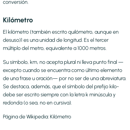
conversión.
Kilómetro
El kilómetro (también escrito quilómetro, aunque en
desuso)1​ es una unidad de longitud. Es el tercer
múltiplo del metro, equivalente a 1000 metros.
Su símbolo, km, no acepta plural ni lleva punto final —
excepto cuando se encuentra como último elemento
de una frase u oración— por no ser de una abreviatura.
Se destaca, además, que el símbolo del prefijo kilo-
debe ser escrito siempre con la letra k minúscula y
redonda (o sea, no en cursiva).
Página de Wikipedia:
Kilómetro