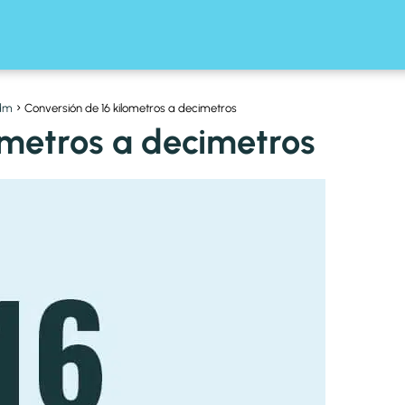
 dm
Conversión de 16 kilometros a decimetros
ometros a decimetros