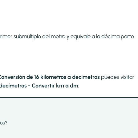
primer submúltiplo del metro y equivale a la décima parte
Conversión de 16 kilometros a decimetros
puedes visitar
decímetros - Convertir km a dm
.
ros?