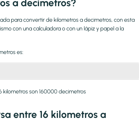
os a decimetros?
ada para convertir de kilometros a decimetros, con esta
smo con una calculadora o con un lápiz y papel a la
imetros
es:
6 kilometros son 160000 decimetros
rsa entre 16 kilometros a