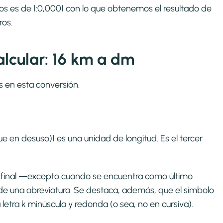
ros es de 1:0,0001 con lo que obtenemos el resultado de
ros.
lcular: 16 km a dm
s en esta conversión.
e en desuso)1​ es una unidad de longitud. Es el tercer
to final —excepto cuando se encuentra como último
de una abreviatura. Se destaca, además, que el símbolo
a letra k minúscula y redonda (o sea, no en cursiva).