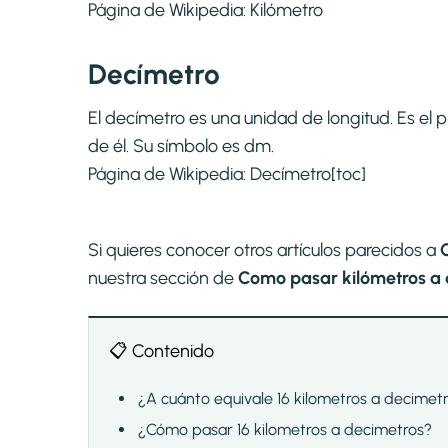
Página de Wikipedia:
Kilómetro
Decímetro
El decímetro es una unidad de longitud. Es el 
de él. Su símbolo es dm.
Página de Wikipedia:
Decímetro
[toc]
Si quieres conocer otros artículos parecidos a
nuestra sección de
Como pasar kilómetros a 
📋 Contenido
¿A cuánto equivale 16 kilometros a decimet
¿Cómo pasar 16 kilometros a decimetros?