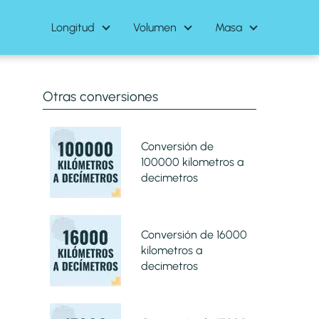
Longitud
Volumen
Masa
Otras conversiones
Conversión de
100000 kilometros a
decimetros
Conversión de 16000
kilometros a
decimetros