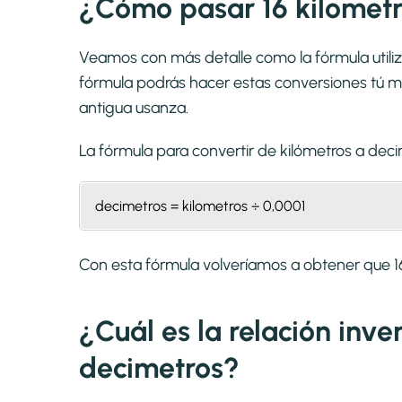
¿Cómo pasar 16 kilometr
Veamos con más detalle como la fórmula utiliz
fórmula podrás hacer estas conversiones tú mi
antigua usanza.
La fórmula para convertir de
kilómetros a dec
decimetros = kilometros ÷ 0,0001
Con esta fórmula volveríamos a obtener que 1
¿Cuál es la relación inve
decimetros?