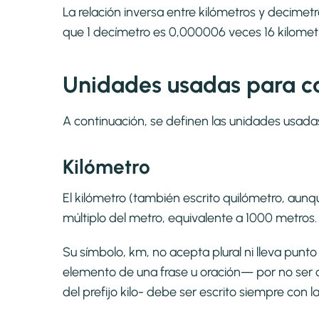
La relación inversa entre kilómetros y decimet
que 1 decímetro es 0,000006 veces 16 kilomet
Unidades usadas para ca
A continuación, se definen las unidades usada
Kilómetro
El kilómetro (también escrito quilómetro, aunqu
múltiplo del metro, equivalente a 1000 metros.
Su símbolo, km, no acepta plural ni lleva pun
elemento de una frase u oración— por no ser 
del prefijo kilo- debe ser escrito siempre con l