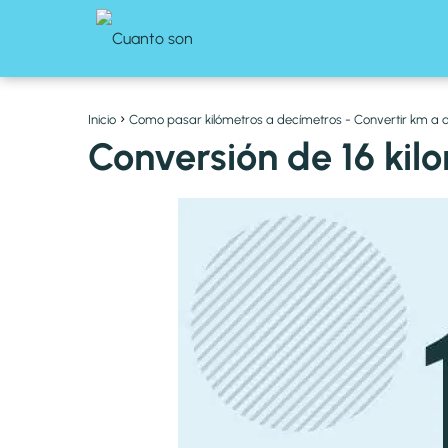
Inicio
Como pasar kilómetros a decímetros - Convertir km a
Conversión de 16 kil