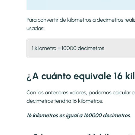
Para convertir de kilometros a decimetros re
usadas:
1 kilometro = 10000 decimetros
¿A cuánto equivale 16 k
Con los anteriores valores, podemos calcular 
decimetros tendría 16 kilometros.
16 kilometros es igual a 160000 decimetros.