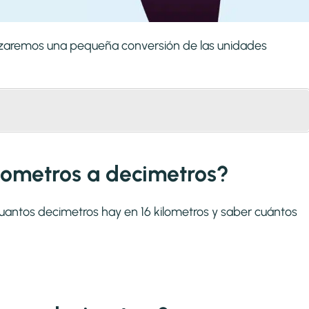
alizaremos una pequeña conversión de las unidades
ilometros a decimetros?
cuantos decimetros hay en 16 kilometros y saber cuántos