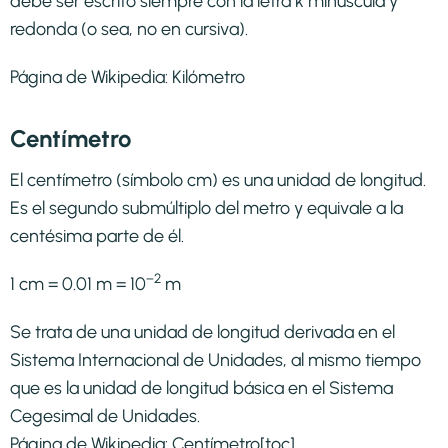
debe ser escrito siempre con la letra k minúscula y
redonda (o sea, no en cursiva).
Página de Wikipedia:
Kilómetro
Centímetro
El centímetro (símbolo cm) es una unidad de longitud.
Es el segundo submúltiplo del metro y equivale a la
centésima parte de él.
−2
1 cm = 0.01 m = 10
m
Se trata de una unidad de longitud derivada en el
Sistema Internacional de Unidades, al mismo tiempo
que es la unidad de longitud básica en el Sistema
Cegesimal de Unidades.
Página de Wikipedia:
Centímetro
[toc]