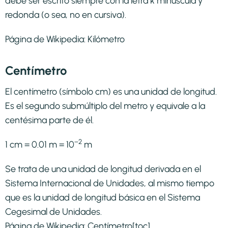
debe ser escrito siempre con la letra k minúscula y
redonda (o sea, no en cursiva).
Página de Wikipedia:
Kilómetro
Centímetro
El centímetro (símbolo cm) es una unidad de longitud.
Es el segundo submúltiplo del metro y equivale a la
centésima parte de él.
−2
1 cm = 0.01 m = 10
m
Se trata de una unidad de longitud derivada en el
Sistema Internacional de Unidades, al mismo tiempo
que es la unidad de longitud básica en el Sistema
Cegesimal de Unidades.
Página de Wikipedia:
Centímetro
[toc]