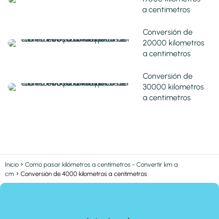
a centimetros
Conversión de
20000 kilometros
a centimetros
Conversión de
30000 kilometros
a centimetros
Inicio
Como pasar kilómetros a centímetros - Convertir km a
cm
Conversión de 4000 kilometros a centimetros