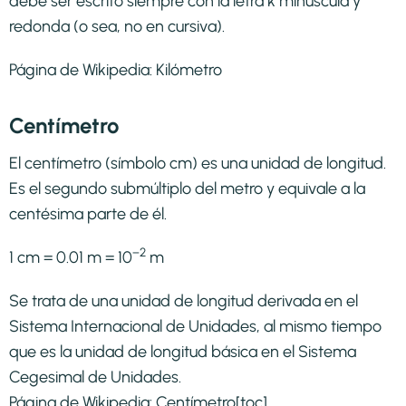
debe ser escrito siempre con la letra k minúscula y
redonda (o sea, no en cursiva).
Página de Wikipedia:
Kilómetro
Centímetro
El centímetro (símbolo cm) es una unidad de longitud.
Es el segundo submúltiplo del metro y equivale a la
centésima parte de él.
−2
1 cm = 0.01 m = 10
m
Se trata de una unidad de longitud derivada en el
Sistema Internacional de Unidades, al mismo tiempo
que es la unidad de longitud básica en el Sistema
Cegesimal de Unidades.
Página de Wikipedia:
Centímetro
[toc]