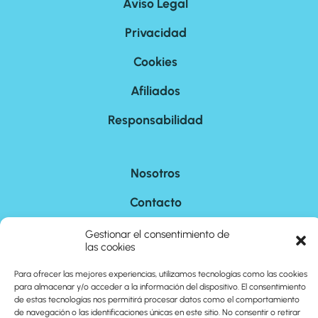
Aviso Legal
Privacidad
Cookies
Afiliados
Responsabilidad
Nosotros
Contacto
Sitemap
Gestionar el consentimiento de
las cookies
Para ofrecer las mejores experiencias, utilizamos tecnologías como las cookies
©
2026
cuantoson.com
para almacenar y/o acceder a la información del dispositivo. El consentimiento
de estas tecnologías nos permitirá procesar datos como el comportamiento
de navegación o las identificaciones únicas en este sitio. No consentir o retirar