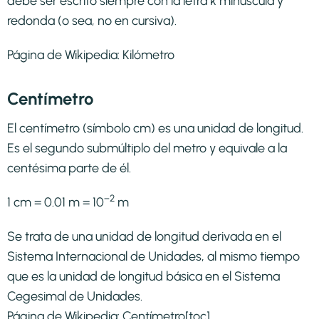
debe ser escrito siempre con la letra k minúscula y
redonda (o sea, no en cursiva).
Página de Wikipedia:
Kilómetro
Centímetro
El centímetro (símbolo cm) es una unidad de longitud.
Es el segundo submúltiplo del metro y equivale a la
centésima parte de él.
−2
1 cm = 0.01 m = 10
m
Se trata de una unidad de longitud derivada en el
Sistema Internacional de Unidades, al mismo tiempo
que es la unidad de longitud básica en el Sistema
Cegesimal de Unidades.
Página de Wikipedia:
Centímetro
[toc]