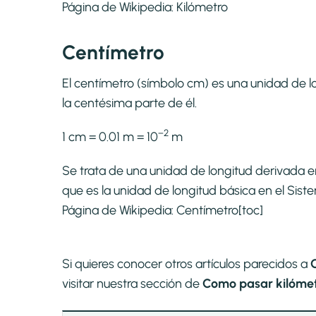
Página de Wikipedia:
Kilómetro
Centímetro
El centímetro (símbolo cm) es una unidad de lo
la centésima parte de él.
−2
1 cm = 0.01 m = 10
m
Se trata de una unidad de longitud derivada e
que es la unidad de longitud básica en el Si
Página de Wikipedia:
Centímetro
[toc]
Si quieres conocer otros artículos parecidos a
visitar nuestra sección de
Como pasar kilómet