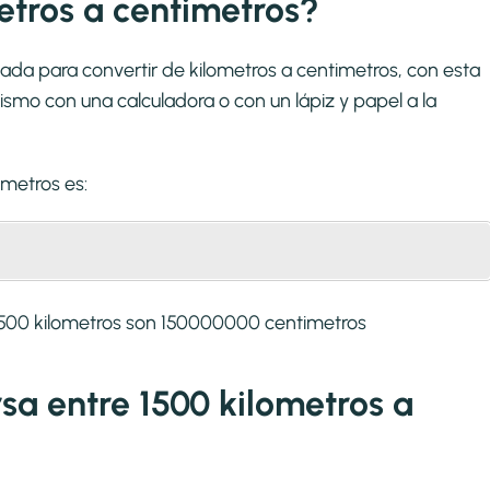
tros a centimetros?
ada para convertir de kilometros a centimetros, con esta
smo con una calculadora o con un lápiz y papel a la
imetros
es:
1500 kilometros son 150000000 centimetros
rsa entre 1500 kilometros a