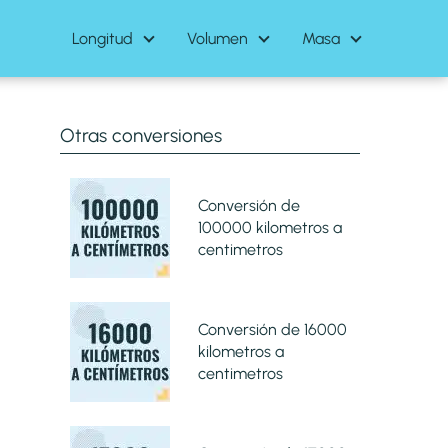
Longitud
Volumen
Masa
Otras conversiones
Conversión de
100000 kilometros a
centimetros
Conversión de 16000
kilometros a
centimetros