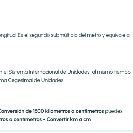
ngitud. Es el segundo submúltiplo del metro y equivale a
n el Sistema Internacional de Unidades, al mismo tiempo
stema Cegesimal de Unidades.
Conversión de 1500 kilometros a centimetros
puedes
ros a centímetros - Convertir km a cm
.