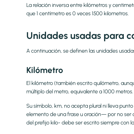
La relación inversa entre kilómetros y centime
que 1 centímetro es 0 veces 1500 kilometros.
Unidades usadas para ca
A continuación, se definen las unidades usada
Kilómetro
El kilómetro (también escrito quilómetro, aunqu
múltiplo del metro, equivalente a 1000 metros.
Su símbolo, km, no acepta plural ni lleva pun
elemento de una frase u oración— por no ser 
del prefijo kilo- debe ser escrito siempre con l