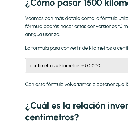
¿Cómo pasar 1500 kilome
Veamos con más detalle como la fórmula utiliz
fórmula podrás hacer estas conversiones tú mi
antigua usanza.
La fórmula para convertir de
kilómetros a cent
centimetros = kilometros ÷ 0,00001
Con esta fórmula volveríamos a obtener que 
¿Cuál es la relación inve
centimetros?