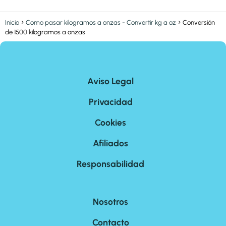
Inicio
Como pasar kilogramos a onzas - Convertir kg a oz
Conversión
de 1500 kilogramos a onzas
Aviso Legal
Privacidad
Cookies
Afiliados
Responsabilidad
Nosotros
Contacto