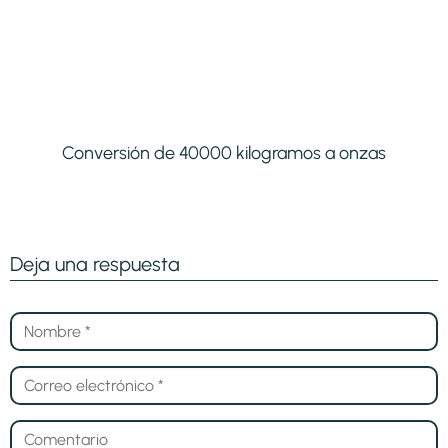
Conversión de 40000 kilogramos a onzas
Deja una respuesta