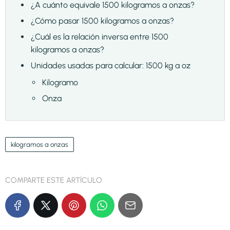
¿A cuánto equivale 1500 kilogramos a onzas?
¿Cómo pasar 1500 kilogramos a onzas?
¿Cuál es la relación inversa entre 1500
kilogramos a onzas?
Unidades usadas para calcular: 1500 kg a oz
Kilogramo
Onza
kilogramos a onzas
COMPARTE ESTE ARTÍCULO