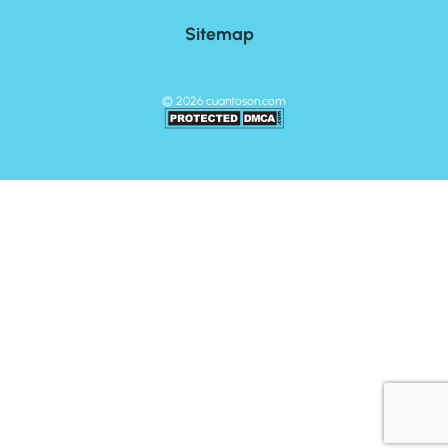
Sitemap
©
2026
cuantoson.com