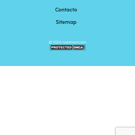
Contacto
Sitemap
©
2026
cuantoson.com