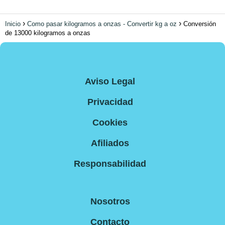
Inicio
Como pasar kilogramos a onzas - Convertir kg a oz
Conversión
de 13000 kilogramos a onzas
Aviso Legal
Privacidad
Cookies
Afiliados
Responsabilidad
Nosotros
Contacto