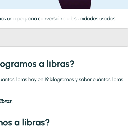
remos una pequeña conversión de las unidades usadas:
logramos a libras?
uantos libras hay en 19 kilogramos y saber cuántos libras
ibras.
os a libras?