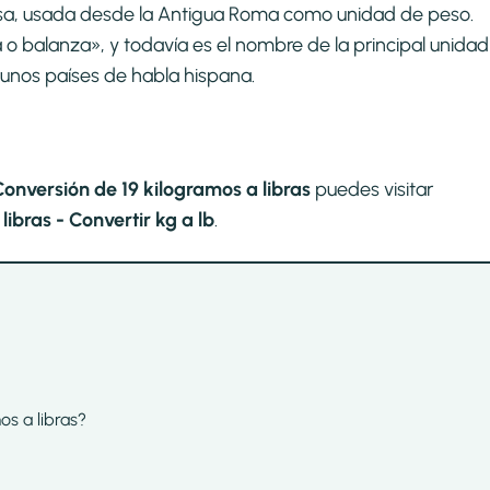
asa, usada desde la Antigua Roma como unidad de peso.​
la o balanza», y todavía es el nombre de la principal unidad
unos países de habla hispana.
Conversión de 19 kilogramos a libras
puedes visitar
ibras - Convertir kg a lb
.
os a libras?