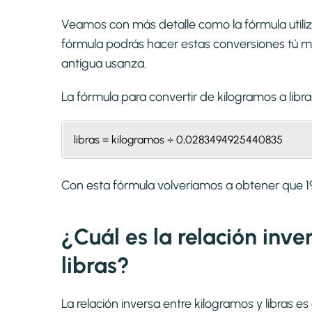
Veamos con más detalle como la fórmula utiliza
fórmula podrás hacer estas conversiones tú mi
antigua usanza.
La fórmula para convertir de
kilogramos a libra
libras = kilogramos ÷ 0,0283494925440835
Con esta fórmula volveríamos a obtener que 1
¿Cuál es la relación inve
libras?
La relación inversa entre kilogramos y libras