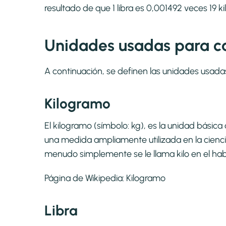
resultado de que 1 libra es 0,001492 veces 19 k
Unidades usadas para cal
A continuación, se definen las unidades usada
Kilogramo
El kilogramo​ (símbolo: kg),​ es la unidad bási
una medida ampliamente utilizada en la ciencia
menudo simplemente se le llama kilo en el hab
Página de Wikipedia:
Kilogramo
Libra