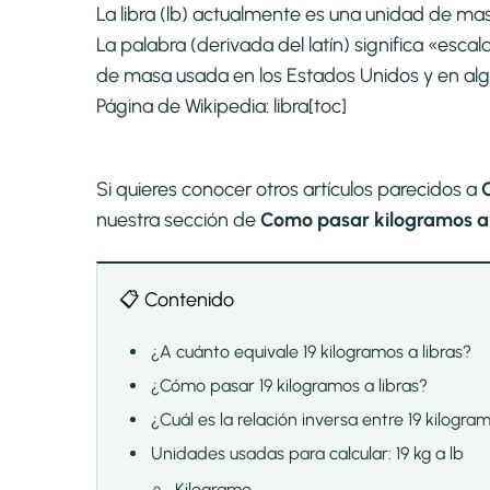
La libra (lb) actualmente es una unidad de m
La palabra (derivada del latín) significa «esca
de masa usada en los Estados Unidos y en alg
Página de Wikipedia:
libra
[toc]
Si quieres conocer otros artículos parecidos a
nuestra sección de
Como pasar kilogramos a l
📋 Contenido
¿A cuánto equivale 19 kilogramos a libras?
¿Cómo pasar 19 kilogramos a libras?
¿Cuál es la relación inversa entre 19 kilogram
Unidades usadas para calcular: 19 kg a lb
Kilogramo