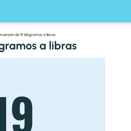
nversión de 19 kilogramos a libras
ogramos a libras