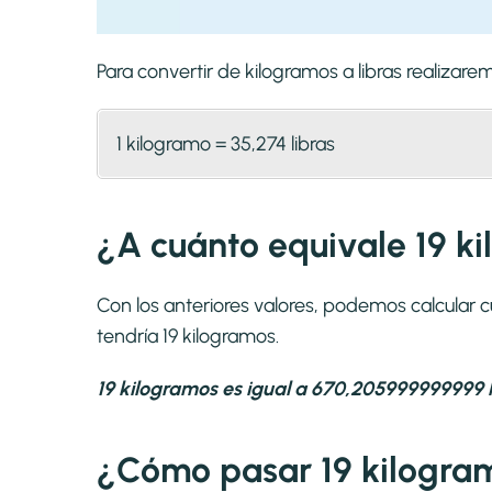
Para convertir de kilogramos a libras realiza
1 kilogramo = 35,274 libras
¿A cuánto equivale 19 ki
Con los anteriores valores, podemos calcular c
tendría 19 kilogramos.
19 kilogramos es igual a 670,205999999999 l
¿Cómo pasar 19 kilogram