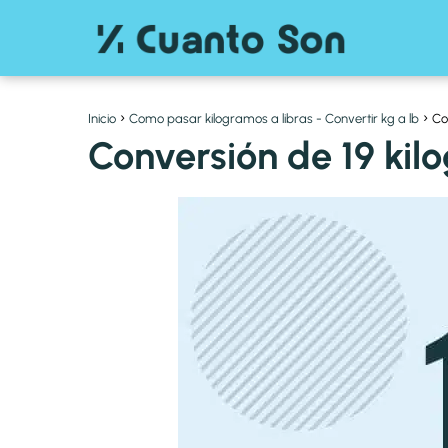
Inicio
Como pasar kilogramos a libras - Convertir kg a lb
Co
Conversión de 19 kil