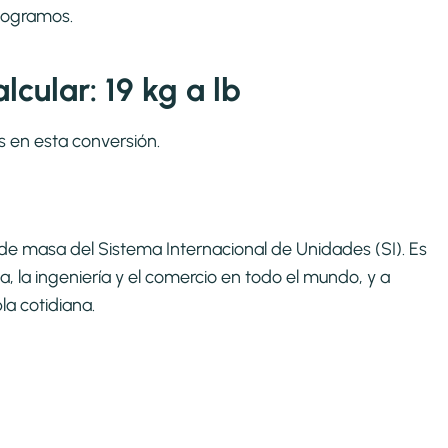
ilogramos.
cular: 19 kg a lb
s en esta conversión.
ca de masa del Sistema Internacional de Unidades (SI). Es
, la ingeniería y el comercio en todo el mundo, y a
la cotidiana.