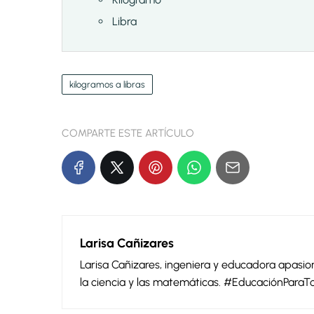
Libra
kilogramos a libras
COMPARTE ESTE ARTÍCULO
Larisa Cañizares
Larisa Cañizares, ingeniera y educadora apas
la ciencia y las matemáticas. #EducaciónParaT