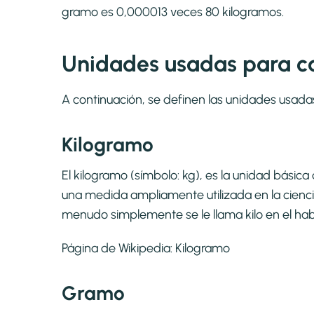
gramo es 0,000013 veces 80 kilogramos.
Unidades usadas para cal
A continuación, se definen las unidades usada
Kilogramo
El kilogramo​ (símbolo: kg),​ es la unidad bási
una medida ampliamente utilizada en la ciencia
menudo simplemente se le llama kilo en el hab
Página de Wikipedia:
Kilogramo
Gramo