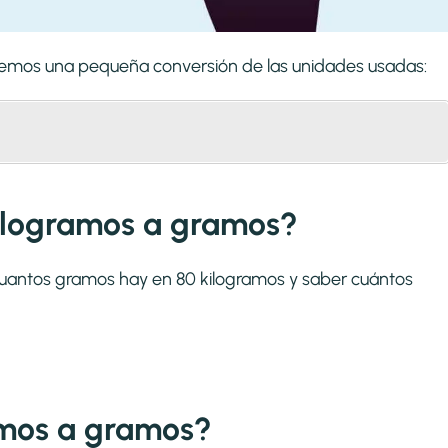
aremos una pequeña conversión de las unidades usadas:
kilogramos a gramos?
 cuantos gramos hay en 80 kilogramos y saber cuántos
mos a gramos?