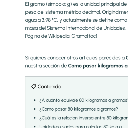
El gramo (símbolo: g) es la unidad principal 
peso del sistema métrico decimal. Originalme
agua a 3,98 °C, y actualmente se define como 
masa del Sistema Internacional de Unidades.
Página de Wikipedia:
Gramo
[toc]
Si quieres conocer otros artículos parecidos a
nuestra sección de
Como pasar kilogramos a 
📋 Contenido
¿A cuánto equivale 80 kilogramos a gramos
¿Cómo pasar 80 kilogramos a gramos?
¿Cuál es la relación inversa entre 80 kilog
Unidades usadas para calcular: 80 kg a g