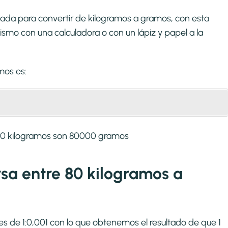
zada para convertir de kilogramos a gramos, con esta
smo con una calculadora o con un lápiz y papel a la
amos
es:
 80 kilogramos son 80000 gramos
rsa entre 80 kilogramos a
es de 1:0,001 con lo que obtenemos el resultado de que 1