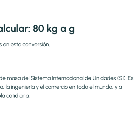
cular: 80 kg a g
s en esta conversión.
ca de masa del Sistema Internacional de Unidades (SI). Es
, la ingeniería y el comercio en todo el mundo, y a
la cotidiana.