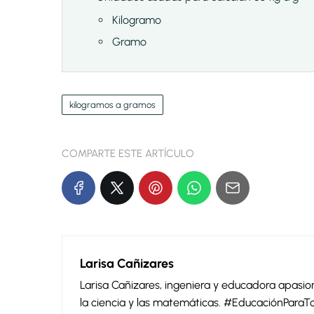
Kilogramo
Gramo
kilogramos a gramos
COMPARTE ESTE ARTÍCULO
Larisa Cañizares
Larisa Cañizares, ingeniera y educadora apas
la ciencia y las matemáticas. #EducaciónParaT