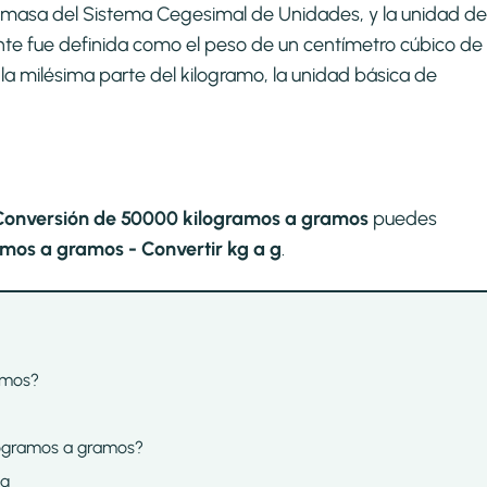
de masa del Sistema Cegesimal de Unidades, y la unidad de
nte fue definida como el peso de un centímetro cúbico de
la milésima parte del kilogramo, la unidad básica de
Conversión de 50000 kilogramos a gramos
puedes
mos a gramos - Convertir kg a g
.
amos?
ilogramos a gramos?
 g