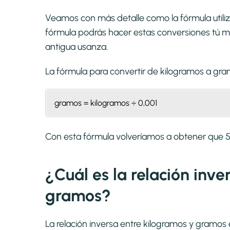
Veamos con más detalle como la fórmula utili
fórmula podrás hacer estas conversiones tú mi
antigua usanza.
La fórmula para convertir de
kilogramos a gr
gramos = kilogramos ÷ 0,001
Con esta fórmula volveríamos a obtener qu
¿Cuál es la relación inv
gramos?
La relación inversa entre kilogramos y gramos 