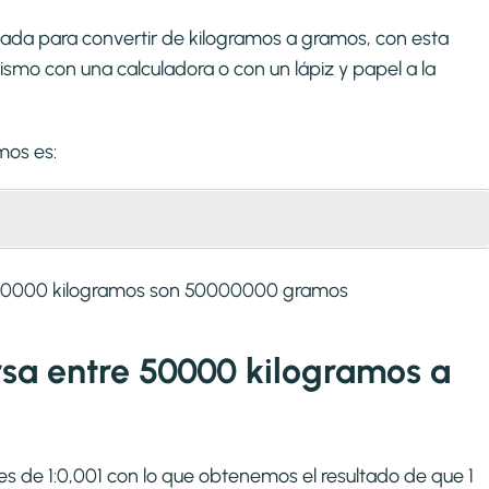
zada para convertir de kilogramos a gramos, con esta
smo con una calculadora o con un lápiz y papel a la
amos
es:
e 50000 kilogramos son 50000000 gramos
ersa entre 50000 kilogramos a
es de 1:0,001 con lo que obtenemos el resultado de que 1