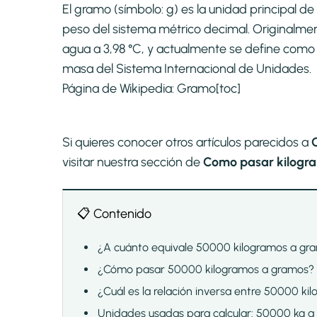
El gramo (símbolo: g) es la unidad principal 
peso del sistema métrico decimal. Originalme
agua a 3,98 °C, y actualmente se define como 
masa del Sistema Internacional de Unidades.
Página de Wikipedia:
Gramo
[toc]
Si quieres conocer otros artículos parecidos a
visitar nuestra sección de
Como pasar kilogra
📋 Contenido
¿A cuánto equivale 50000 kilogramos a gr
¿Cómo pasar 50000 kilogramos a gramos?
¿Cuál es la relación inversa entre 50000 k
Unidades usadas para calcular: 50000 kg a