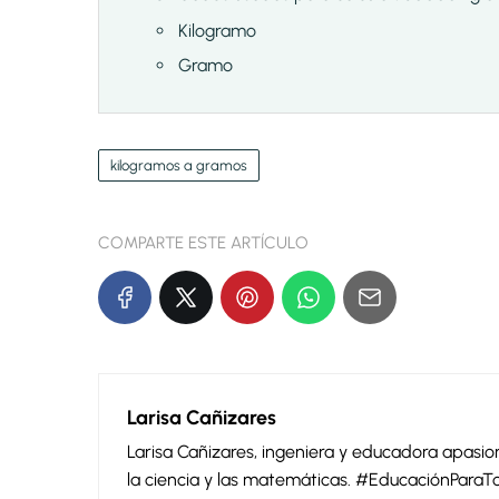
Kilogramo
Gramo
kilogramos a gramos
COMPARTE ESTE ARTÍCULO
Larisa Cañizares
Larisa Cañizares, ingeniera y educadora apas
la ciencia y las matemáticas. #EducaciónParaT