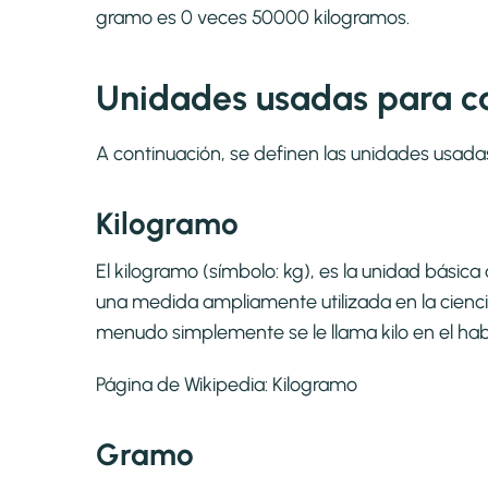
gramo es 0 veces 50000 kilogramos.
Unidades usadas para ca
A continuación, se definen las unidades usada
Kilogramo
El kilogramo​ (símbolo: kg),​ es la unidad bási
una medida ampliamente utilizada en la ciencia
menudo simplemente se le llama kilo en el hab
Página de Wikipedia:
Kilogramo
Gramo