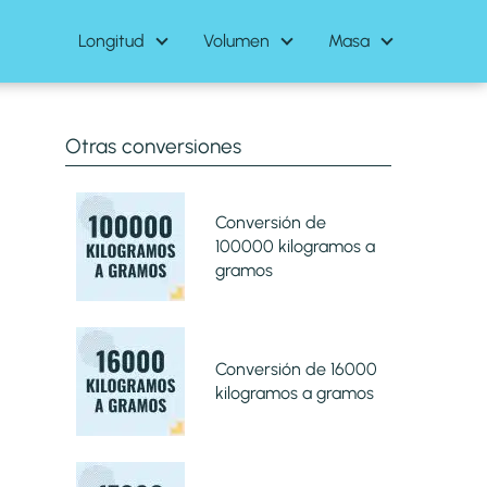
Longitud
Volumen
Masa
Otras conversiones
Conversión de
100000 kilogramos a
gramos
Conversión de 16000
kilogramos a gramos