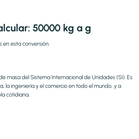
lcular: 50000 kg a g
s en esta conversión.
ca de masa del Sistema Internacional de Unidades (SI). Es
, la ingeniería y el comercio en todo el mundo, y a
la cotidiana.