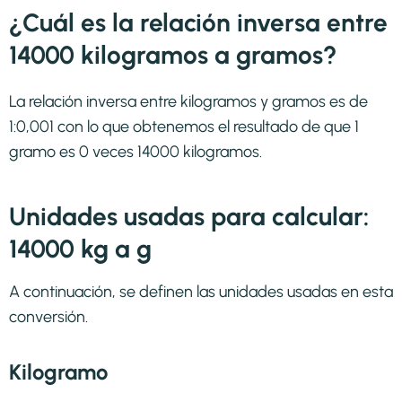
¿Cuál es la relación inversa entre
14000 kilogramos a gramos?
La relación inversa entre kilogramos y gramos es de
1:0,001 con lo que obtenemos el resultado de que 1
gramo es 0 veces 14000 kilogramos.
Unidades usadas para calcular:
14000 kg a g
A continuación, se definen las unidades usadas en esta
conversión.
Kilogramo