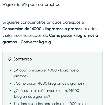
Página de Wikipedia:
Gramo
[toc]
Si quieres conocer otros artículos parecidos a
Conversión de 14000 kilogramos a gramos
puedes
visitar nuestra sección de
Como pasar kilogramos a
gramos - Convertir kg a g
.
📋 Contenido
¿A cuánto equivale 14000 kilogramos a
gramos?
¿Cómo pasar 14000 kilogramos a gramos?
¿Cuál es la relación inversa entre 14000
kilogramos a gramos?
Unidades usadas para calcular: 14000 kg a g