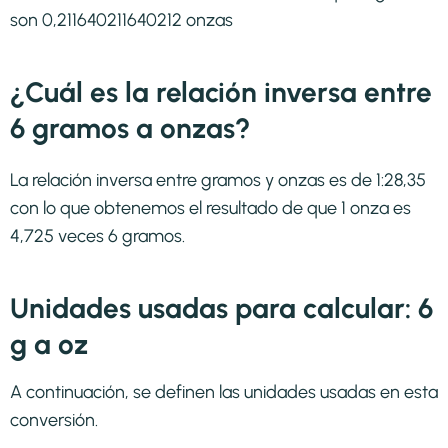
son 0,211640211640212 onzas
¿Cuál es la relación inversa entre
6 gramos a onzas?
La relación inversa entre gramos y onzas es de 1:28,35
con lo que obtenemos el resultado de que 1 onza es
4,725 veces 6 gramos.
Unidades usadas para calcular: 6
g a oz
A continuación, se definen las unidades usadas en esta
conversión.