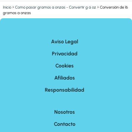
Inicio
Como pasar gramos a onzas - Convertir g a oz
Conversión de 16
gramos a onzas
Aviso Legal
Privacidad
Cookies
Afiliados
Responsabilidad
Nosotros
Contacto