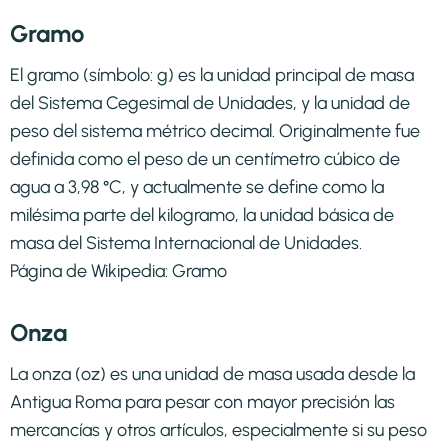
Gramo
El gramo (símbolo: g) es la unidad principal de masa
del Sistema Cegesimal de Unidades, y la unidad de
peso del sistema métrico decimal. Originalmente fue
definida como el peso de un centímetro cúbico de
agua a 3,98 °C, y actualmente se define como la
milésima parte del kilogramo, la unidad básica de
masa del Sistema Internacional de Unidades.
Página de Wikipedia:
Gramo
Onza
La onza (oz) es una unidad de masa usada desde la
Antigua Roma para pesar con mayor precisión las
mercancías y otros artículos, especialmente si su peso