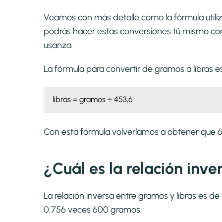
Veamos con más detalle como la fórmula utiliz
podrás hacer estas conversiones tú mismo con 
usanza.
La fórmula para convertir de
gramos a libras
es
libras = gramos ÷ 453,6
Con esta fórmula volveríamos a obtener que 
¿Cuál es la relación inv
La relación inversa entre gramos y libras es de
0,756 veces 600 gramos.