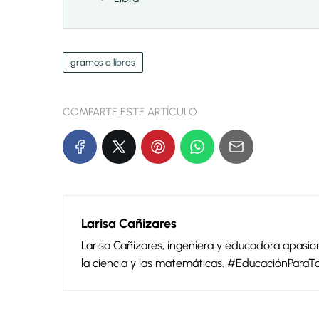
gramos a libras
COMPARTE ESTE ARTÍCULO
Larisa Cañizares
Larisa Cañizares, ingeniera y educadora apas
la ciencia y las matemáticas. #EducaciónParaT