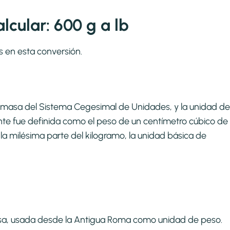
cular: 600 g a lb
s en esta conversión.
de masa del Sistema Cegesimal de Unidades, y la unidad de
nte fue definida como el peso de un centímetro cúbico de
la milésima parte del kilogramo, la unidad básica de
asa, usada desde la Antigua Roma como unidad de peso.​