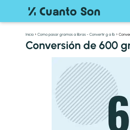
Inicio
Como pasar gramos a libras - Convertir g a lb
Conver
Conversión de 600 g