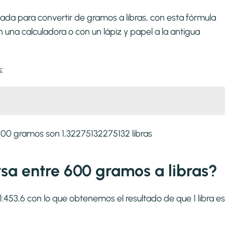
ada para convertir de gramos a libras, con esta fórmula
una calculadora o con un lápiz y papel a la antigua
:
600 gramos son 1,32275132275132 libras
ersa entre 600 gramos a libras?
 1:453,6 con lo que obtenemos el resultado de que 1 libra es