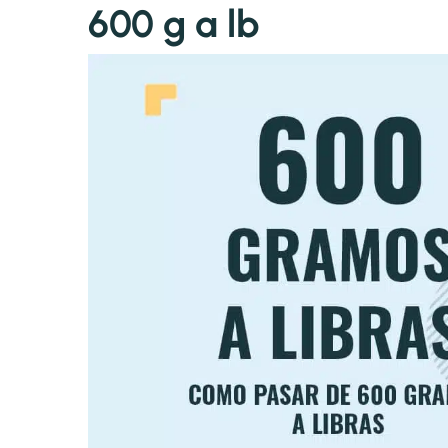
600 g a lb