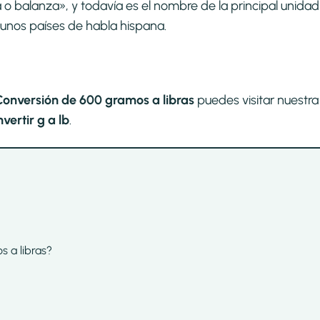
la o balanza», y todavía es el nombre de la principal unidad
unos países de habla hispana.
Conversión de 600 gramos a libras
puedes visitar nuestra
ertir g a lb
.
s a libras?