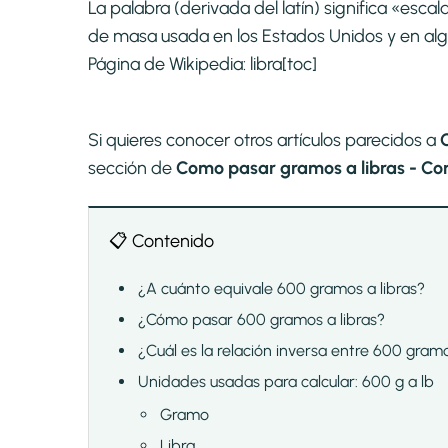
La palabra (derivada del latín) significa «esca
de masa usada en los Estados Unidos y en alg
Página de Wikipedia:
libra
[toc]
Si quieres conocer otros artículos parecidos a
sección de
Como pasar gramos a libras - Conv
📋 Contenido
¿A cuánto equivale 600 gramos a libras?
¿Cómo pasar 600 gramos a libras?
¿Cuál es la relación inversa entre 600 gramo
Unidades usadas para calcular: 600 g a lb
Gramo
Libra