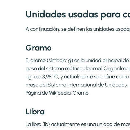
Unidades usadas para cal
A continuación, se definen las unidades usada
Gramo
El gramo (símbolo: g) es la unidad principal 
peso del sistema métrico decimal. Originalme
agua a 3,98 °C, y actualmente se define como 
masa del Sistema Internacional de Unidades.
Página de Wikipedia:
Gramo
Libra
La libra (lb) actualmente es una unidad de m