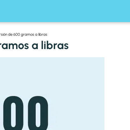
sión de 600 gramos a libras
ramos a libras