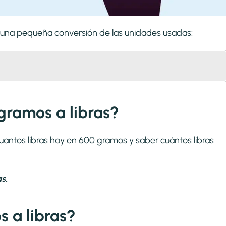
s una pequeña conversión de las unidades usadas:
gramos a libras?
cuantos libras hay en 600 gramos y saber cuántos libras
s.
 a libras?