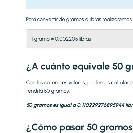
Para convertir de gramos a libras realizaremo
1 gramo = 0,002205 libras
¿A cuánto equivale 50 g
Con los anteriores valores, podemos calcular c
tendría 50 gramos.
50 gramos es igual a 0,110229276895944 libr
¿Cómo pasar 50 gramos 