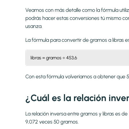
Veamos con más detalle como la fórmula utiliz
podrás hacer estas conversiones tú mismo con 
usanza.
La fórmula para convertir de
gramos a libras
es
libras = gramos ÷ 453,6
Con esta fórmula volveríamos a obtener que 
¿Cuál es la relación inve
La relación inversa entre gramos y libras es de
9,072 veces 50 gramos.