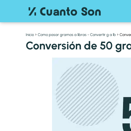
Inicio
Como pasar gramos a libras - Convertir g a lb
Conver
Conversión de 50 gra