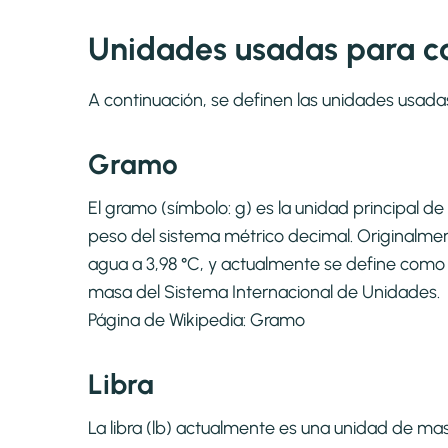
Unidades usadas para cal
A continuación, se definen las unidades usada
Gramo
El gramo (símbolo: g) es la unidad principal 
peso del sistema métrico decimal. Originalme
agua a 3,98 °C, y actualmente se define como 
masa del Sistema Internacional de Unidades.
Página de Wikipedia:
Gramo
Libra
La libra (lb) actualmente es una unidad de m