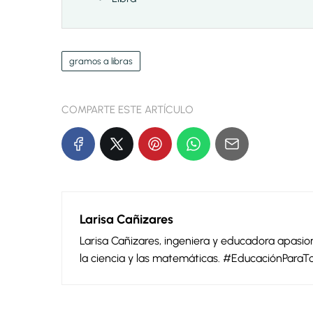
gramos a libras
COMPARTE ESTE ARTÍCULO
Larisa Cañizares
Larisa Cañizares, ingeniera y educadora apas
la ciencia y las matemáticas. #EducaciónParaT