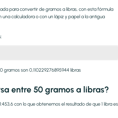
ada para convertir de gramos a libras, con esta fórmula
una calculadora o con un lápiz y papel a la antigua
:
50 gramos son 0,110229276895944 libras
rsa entre 50 gramos a libras?
 1:453,6 con lo que obtenemos el resultado de que 1 libra es