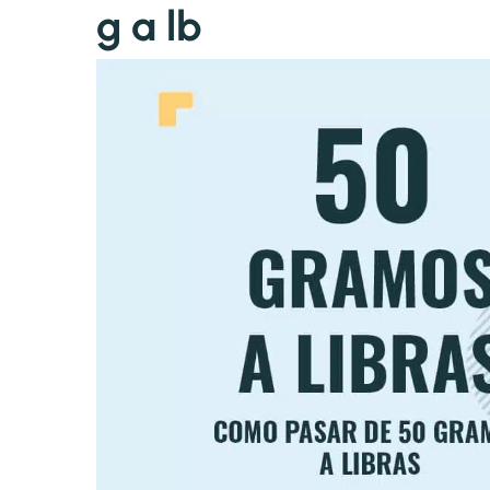
g a lb