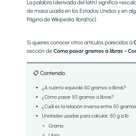
La palabra (derivada del latín) significa «esca
de masa usada en los Estados Unidos y en alg
Página de Wikipedia:
libra
[toc]
Si quieres conocer otros artículos parecidos a
sección de
Como pasar gramos a libras - Conv
📋 Contenido
¿A cuánto equivale 50 gramos a libras?
¿Cómo pasar 50 gramos a libras?
¿Cuál es la relación inversa entre 50 gramos
Unidades usadas para calcular: 50 g a lb
Gramo
Libra