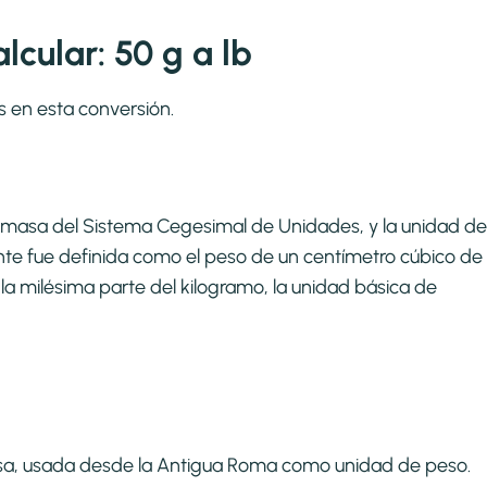
cular: 50 g a lb
s en esta conversión.
de masa del Sistema Cegesimal de Unidades, y la unidad de
nte fue definida como el peso de un centímetro cúbico de
la milésima parte del kilogramo, la unidad básica de
asa, usada desde la Antigua Roma como unidad de peso.​