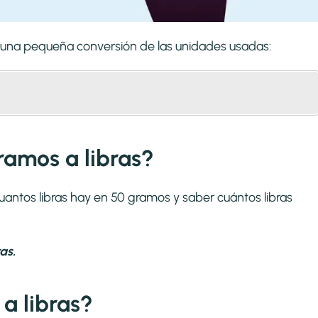
s una pequeña conversión de las unidades usadas:
ramos a libras?
uantos libras hay en 50 gramos y saber cuántos libras
as.
a libras?