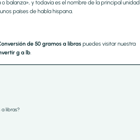
la o balanza», y todavía es el nombre de la principal unidad
unos países de habla hispana.
Conversión de 50 gramos a libras
puedes visitar nuestra
ertir g a lb
.
 a libras?