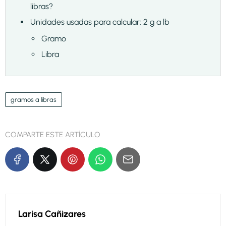
libras?
Unidades usadas para calcular: 2 g a lb
Gramo
Libra
gramos a libras
COMPARTE ESTE ARTÍCULO
Larisa Cañizares