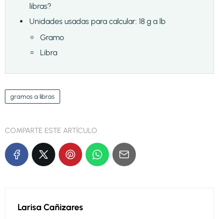
libras?
Unidades usadas para calcular: 18 g a lb
Gramo
Libra
gramos a libras
COMPARTE ESTE ARTÍCULO
Larisa Cañizares