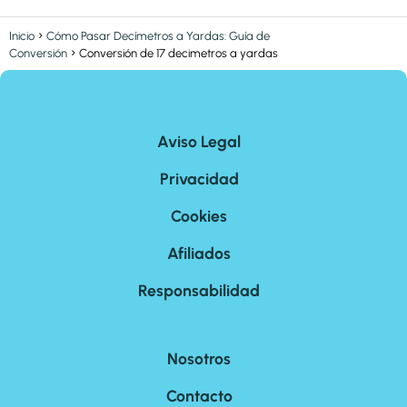
Inicio
Cómo Pasar Decímetros a Yardas: Guía de
Conversión
Conversión de 17 decimetros a yardas
Aviso Legal
Privacidad
Cookies
Afiliados
Responsabilidad
Nosotros
Contacto