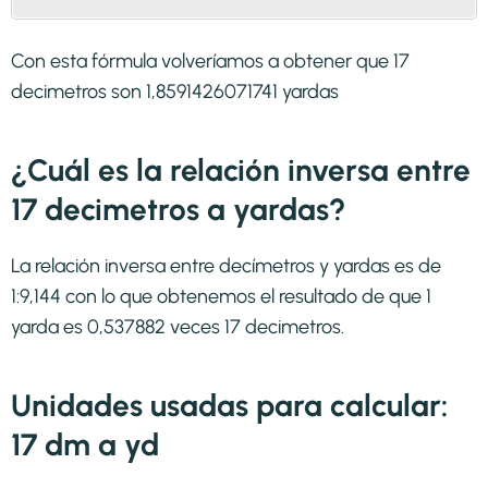
Con esta fórmula volveríamos a obtener que 17
decimetros son 1,8591426071741 yardas
¿Cuál es la relación inversa entre
17 decimetros a yardas?
La relación inversa entre decímetros y yardas es de
1:9,144 con lo que obtenemos el resultado de que 1
yarda es 0,537882 veces 17 decimetros.
Unidades usadas para calcular:
17 dm a yd