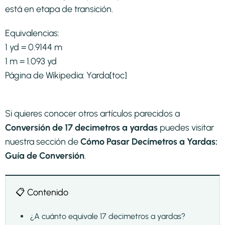
está en etapa de transición.​
Equivalencias:
1 yd = 0.9144 m
1 m = 1.093 yd
Página de Wikipedia:
Yarda
[toc]
Si quieres conocer otros artículos parecidos a
Conversión de 17 decimetros a yardas
puedes visitar
nuestra sección de
Cómo Pasar Decímetros a Yardas:
Guía de Conversión
.
📋 Contenido
¿A cuánto equivale 17 decimetros a yardas?