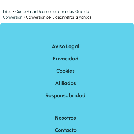
Inicio
Cómo Pasar Decímetros a Yardas: Guía de
Conversión
Conversión de 15 decimetros a yardas
Aviso Legal
Privacidad
Cookies
Afiliados
Responsabilidad
Nosotros
Contacto