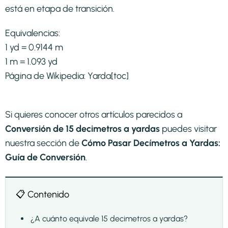
está en etapa de transición.​
Equivalencias:
1 yd = 0.9144 m
1 m = 1.093 yd
Página de Wikipedia:
Yarda
[toc]
Si quieres conocer otros artículos parecidos a
Conversión de 15 decimetros a yardas
puedes visitar
nuestra sección de
Cómo Pasar Decímetros a Yardas:
Guía de Conversión
.
📋 Contenido
¿A cuánto equivale 15 decimetros a yardas?