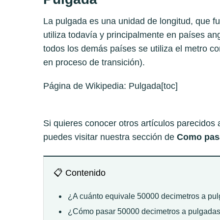
La pulgada es una unidad de longitud, que fue
utiliza todavía y principalmente en países an
todos los demás países se utiliza el metro 
en proceso de transición).
Página de Wikipedia:
Pulgada
[toc]
Si quieres conocer otros artículos parecidos
puedes visitar nuestra sección de
Como pasa
📋 Contenido
¿A cuánto equivale 50000 decimetros a pu
¿Cómo pasar 50000 decimetros a pulgada