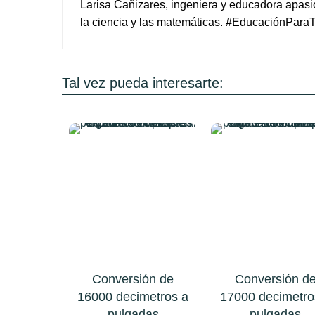
Larisa Cañizares, ingeniera y educadora apas
la ciencia y las matemáticas. #EducaciónPara
Tal vez pueda interesarte:
Conversión de
Conversión d
16000 decimetros a
17000 decimetro
pulgadas
pulgadas