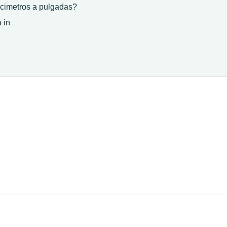
ecimetros a pulgadas?
 in