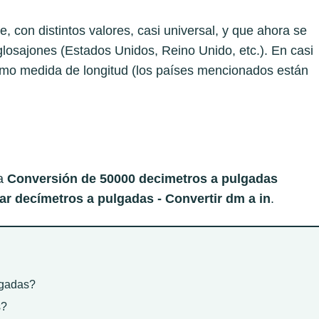
, con distintos valores, casi universal, y que ahora se
glosajones (Estados Unidos, Reino Unido, etc.). En casi
como medida de longitud (los países mencionados están
 a
Conversión de 50000 decimetros a pulgadas
r decímetros a pulgadas - Convertir dm a in
.
lgadas?
s?