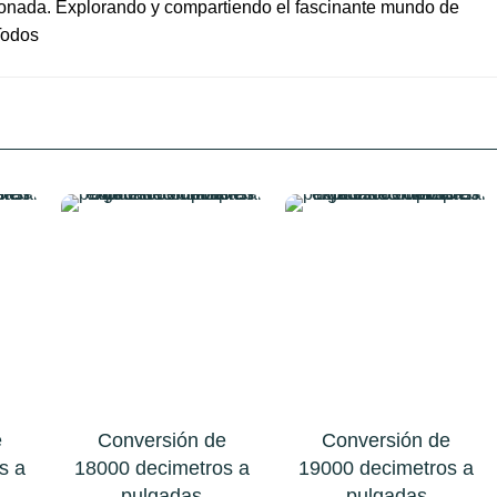
ionada. Explorando y compartiendo el fascinante mundo de
Todos
e
Conversión de
Conversión de
s a
18000 decimetros a
19000 decimetros a
pulgadas
pulgadas