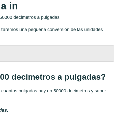
a in
alizaremos una pequeña conversión de las unidades
000 decimetros a pulgadas?
r cuantos pulgadas hay en 50000 decimetros y saber
das.