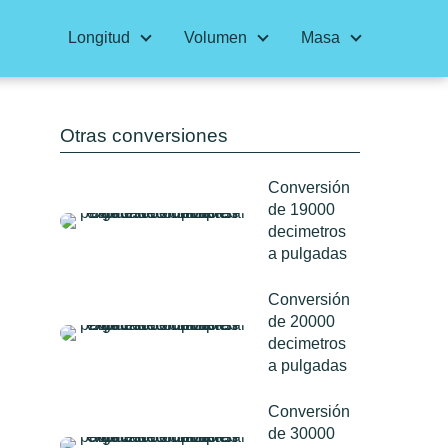
Longitud
Volumen
Masa
Otras conversiones
Conversión
de 19000
decimetros
a pulgadas
Conversión
de 20000
decimetros
a pulgadas
Conversión
de 30000