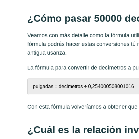
¿Cómo pasar 50000 dec
Veamos con más detalle como la fórmula util
fórmula podrás hacer estas conversiones tú 
antigua usanza.
La fórmula para convertir de
decímetros a pu
pulgadas = decimetros ÷ 0,254000508001016
Con esta fórmula volveríamos a obtener qu
¿Cuál es la relación in