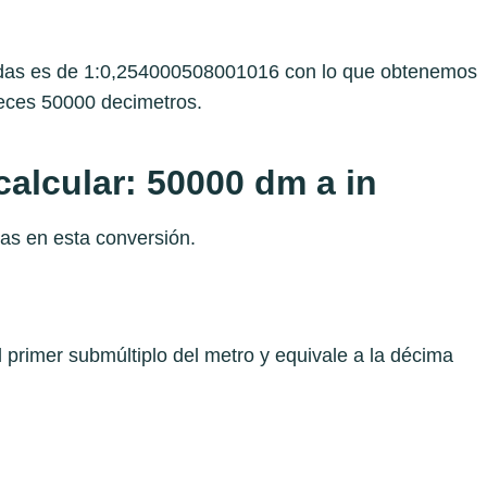
gadas es de 1:0,254000508001016 con lo que obtenemos
veces 50000 decimetros.
alcular: 50000 dm a in
as en esta conversión.
l primer submúltiplo del metro y equivale a la décima