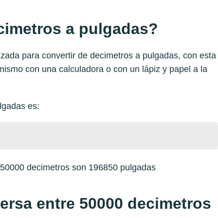
imetros a pulgadas?
izada para convertir de decimetros a pulgadas, con esta
mismo con una calculadora o con un lápiz y papel a la
lgadas
es:
e 50000 decimetros son 196850 pulgadas
versa entre 50000 decimetros